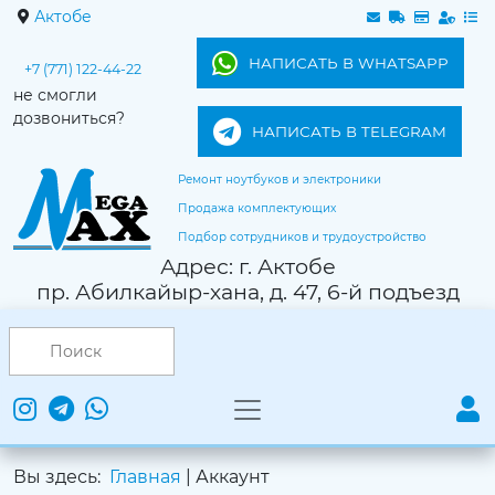
Актобе
НАПИСАТЬ В WHATSAPP
+7 (771) 122-44-22
не смогли
дозвониться?
НАПИСАТЬ В TELEGRAM
Ремонт ноутбуков и электроники
Продажа комплектующих
Подбор сотрудников и трудоустройство
Адрес: г. Актобе
пр. Абилкайыр-хана, д. 47, 6-й подъезд
Вы здесь:
Главная
|
Аккаунт