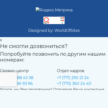
Designed by:
WorldOfSites
x
Не смогли дозвониться?
Попробуйте позвонить по другим нашим
номерам:
Сервис-центр
Отдел кадров
+7 (702) 188 43 38
+7 (771) 290 21 24
+7 (7132) 96 93 96
+7 (775) 360 24 40
Хотите, мы Вам перезвоним? Отправьте Ваши контактные
данные из формы ниже: