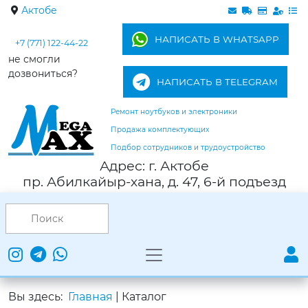
Актобе
НАПИСАТЬ В WHATSAPP
+7 (771) 122-44-22
не смогли
дозвониться?
НАПИСАТЬ В TELEGRAM
Ремонт ноутбуков и электроники
Продажа комплектующих
Подбор сотрудников и трудоустройство
Адрес: г. Актобе
пр. Абилкайыр-хана, д. 47, 6-й подъезд
Вы здесь:
Главная
|
Каталог