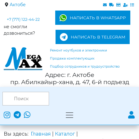
Актобе
НАПИСАТЬ В WHATSAPP
+7 (771) 122-44-22
не смогли
дозвониться?
НАПИСАТЬ В TELEGRAM
Ремонт ноутбуков и электроники
Продажа комплектующих
Подбор сотрудников и трудоустройство
Адрес: г. Актобе
пр. Абилкайыр-хана, д. 47, 6-й подъезд
Вы здесь:
Главная
|
Каталог
|