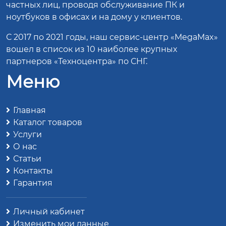
частных лиц, проводя обслуживание ПК и
ноутбуков в офисах и на дому у клиентов.
С 2017 по 2021 годы, наш сервис-центр «MegaMax»
вошел в список из 10 наиболее крупных
партнеров «Техноцентра» по СНГ.
Меню
Главная
Каталог товаров
Услуги
О нас
Статьи
Контакты
Гарантия
Личный кабинет
Изменить мои данные