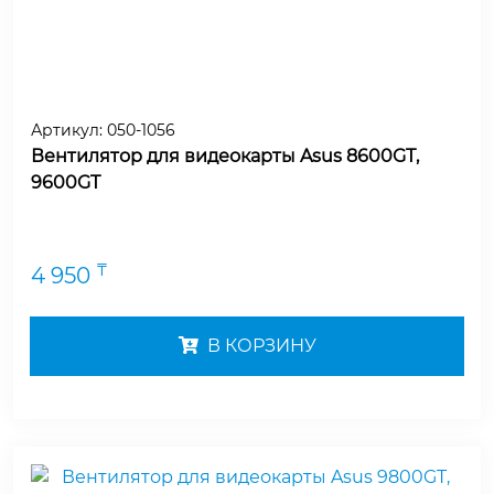
Артикул:
050-1056
Вентилятор для видеокарты Asus 8600GT,
9600GT
₸
4 950
В КОРЗИНУ