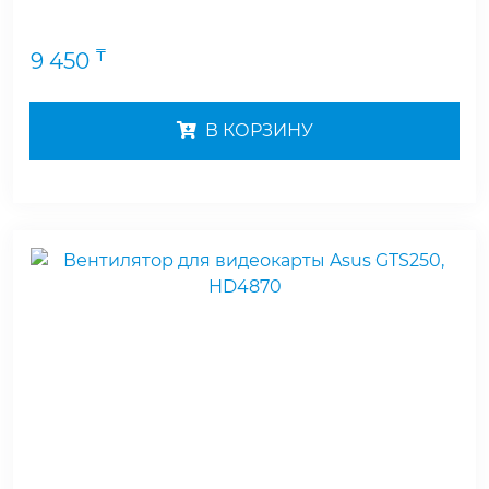
₸
9 450
В КОРЗИНУ