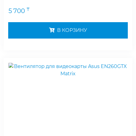
₸
5 700
В КОРЗИНУ