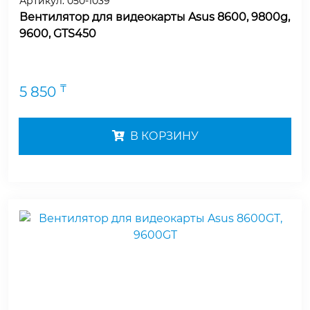
Артикул:
050-1039
Вентилятор для видеокарты Asus 8600, 9800g,
9600, GTS450
₸
5 850
В КОРЗИНУ