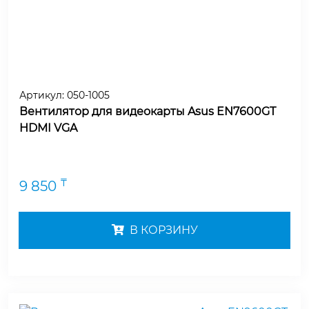
Артикул:
050-1005
Вентилятор для видеокарты Asus EN7600GT
HDMI VGA
₸
9 850
В КОРЗИНУ