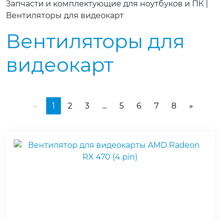
Запчасти и комплектующие для ноутбуков и ПК
|
Вентиляторы для видеокарт
Вентиляторы для
видеокарт
1
2
3
...
5
6
7
8
«
»