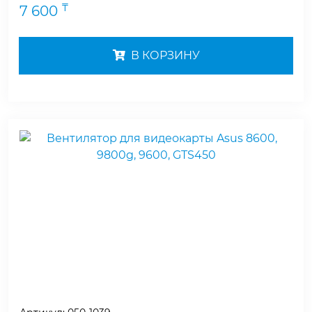
₸
7 600
В КОРЗИНУ