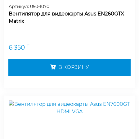
Артикул:
050-1070
Вентилятор для видеокарты Asus EN260GTX
Matrix
₸
6 350
В КОРЗИНУ