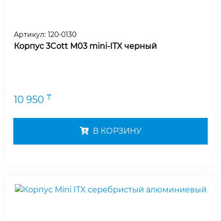
Артикул:
120-0130
Корпус 3Cott M03 mini-ITX черный
₸
10 950
В КОРЗИНУ