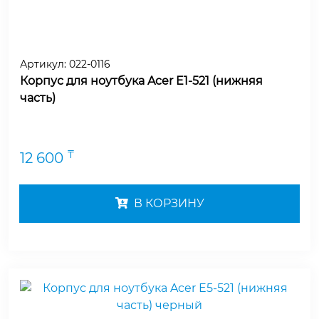
Артикул:
022-0116
Корпус для ноутбука Acer E1-521 (нижняя
часть)
₸
12 600
В КОРЗИНУ