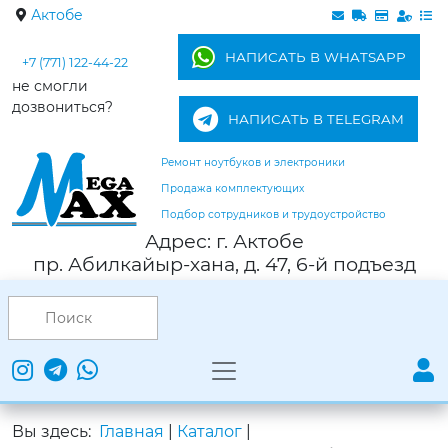
Актобе
НАПИСАТЬ В WHATSAPP
+7 (771) 122-44-22
не смогли
дозвониться?
НАПИСАТЬ В TELEGRAM
Ремонт ноутбуков и электроники
Продажа комплектующих
Подбор сотрудников и трудоустройство
Адрес: г. Актобе
пр. Абилкайыр-хана, д. 47, 6-й подъезд
Вы здесь:
Главная
|
Каталог
|