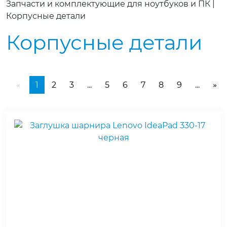
Запчасти и комплектующие для ноутбуков и ПК
|
Корпусные детали
Корпусные детали
1
2
3
...
5
6
7
8
9
...
«
»