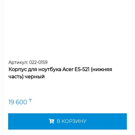
Артикул:
022-0159
Корпус для ноутбука Acer E5-521 (нижняя
часть) черный
₸
19 600
В КОРЗИНУ