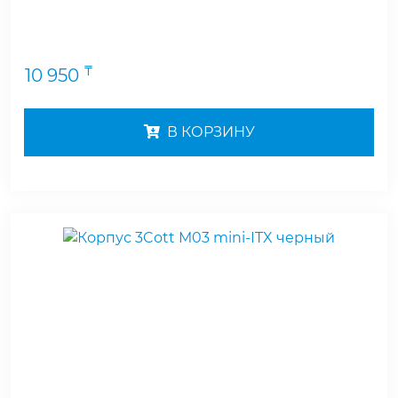
₸
10 950
В КОРЗИНУ