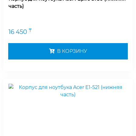
часть)
₸
16 450
В КОРЗИНУ