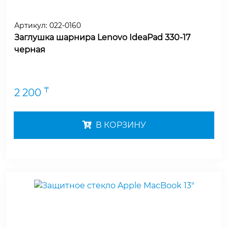
Артикул:
022-0160
Заглушка шарнира Lenovo IdeaPad 330-17
черная
₸
2 200
В КОРЗИНУ