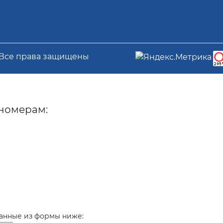
 Все права защищены
номерам:
данные из формы ниже: