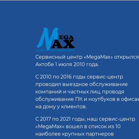
Сервисный центр
«MegaMax»
открылся
Актобе 1 июля 2010 года.
С 2010 по 2016 годы сервис-центр
проводил выездное обслуживание
компаний и частных лиц, проводя
обслуживание ПК и ноутбуков в офисах
на дому у клиентов.
С 2017 по 2021 годы, наш сервис-центр
«MegaMax» вошел в список из 10
наиболее крупных партнеров