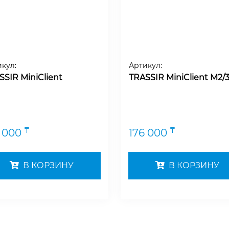
кул:
Артикул:
SSIR MiniClient
TRASSIR MiniClient M2/
₸
₸
6 000
176 000
В КОРЗИНУ
В КОРЗИНУ