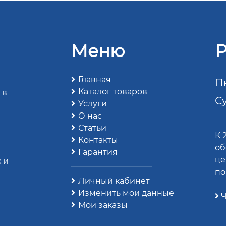
Меню
Р
Главная
Пн
Каталог товаров
 в
Су
Услуги
О нас
Статьи
К 
Контакты
об
Гарантия
це
 и
по
Личный кабинет
Изменить мои данные
Ч
Мои заказы