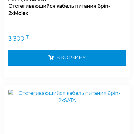
Отстегивающийся кабель питания 6pin-
2xMolex
₸
3 300
В КОРЗИНУ