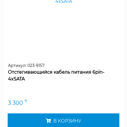
Артикул:
023-9157
Отстегивающийся кабель питания 6pin-
4xSATA
₸
3 300
В КОРЗИНУ