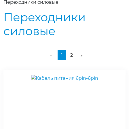
Переходники силовые
Переходники
силовые
1
2
«
»