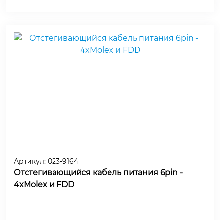
Артикул:
023-9164
Отстегивающийся кабель питания 6pin -
4xMolex и FDD