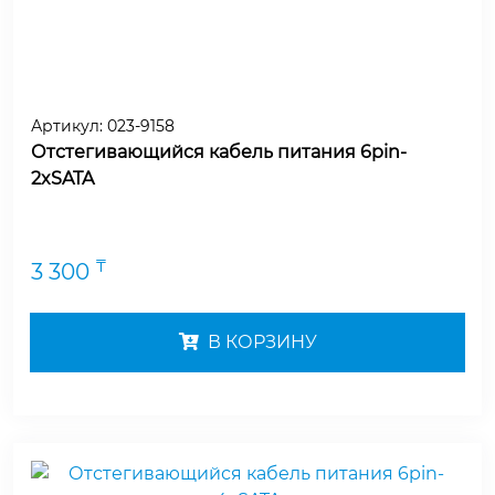
Артикул:
023-9158
Отстегивающийся кабель питания 6pin-
2xSATA
₸
3 300
В КОРЗИНУ