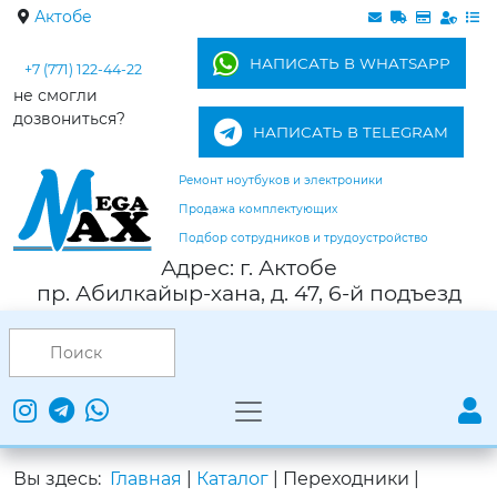
Актобе
НАПИСАТЬ В WHATSAPP
+7 (771) 122-44-22
не смогли
дозвониться?
НАПИСАТЬ В TELEGRAM
Ремонт ноутбуков и электроники
Продажа комплектующих
Подбор сотрудников и трудоустройство
Адрес: г. Актобе
пр. Абилкайыр-хана, д. 47, 6-й подъезд
Вы здесь:
Главная
|
Каталог
|
Переходники
|