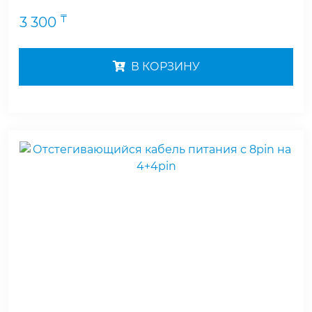
₸
3 300
В КОРЗИНУ