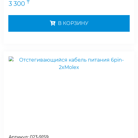
₸
3 300
В КОРЗИНУ
Артикул:
023-9159