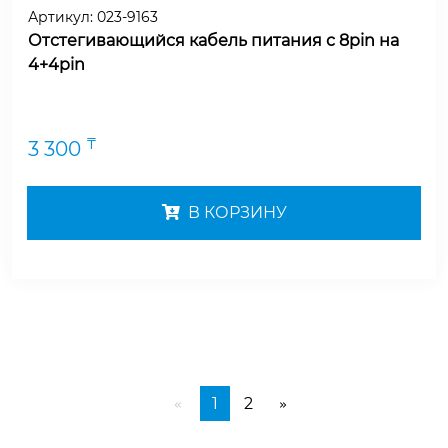
Артикул:
023-9163
Отстегивающийся кабель питания с 8pin на
4+4pin
₸
3 300
В КОРЗИНУ
1
2
«
»