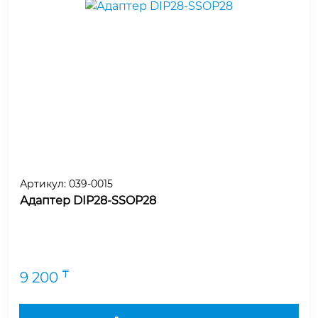
Артикул:
039-0015
Адаптер DIP28-SSOP28
₸
9 200