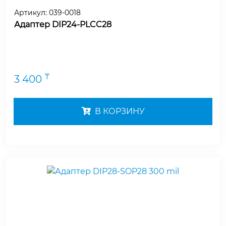
Артикул:
039-0018
Адаптер DIP24-PLCC28
₸
3 400
В КОРЗИНУ