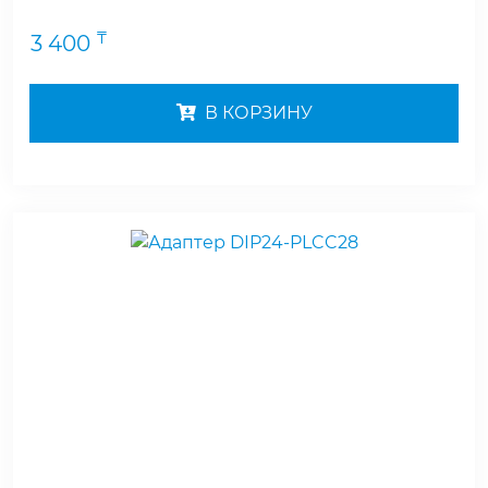
₸
3 400
В КОРЗИНУ