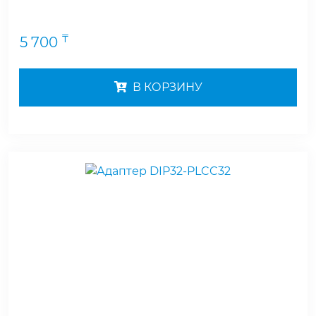
₸
5 700
В КОРЗИНУ