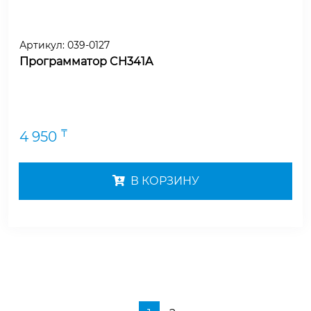
Артикул:
039-0127
Программатор CH341A
₸
4 950
В КОРЗИНУ