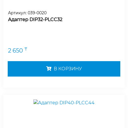
Артикул:
039-0020
Адаптер DIP32-PLCC32
₸
2 650
В КОРЗИНУ