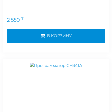
₸
2 550
В КОРЗИНУ