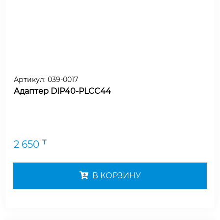
Артикул:
039-0017
Адаптер DIP40-PLCC44
₸
2 650
В КОРЗИНУ