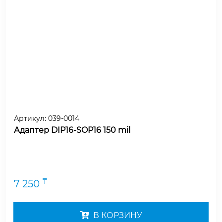
Артикул:
039-0014
Адаптер DIP16-SOP16 150 mil
₸
7 250
В КОРЗИНУ