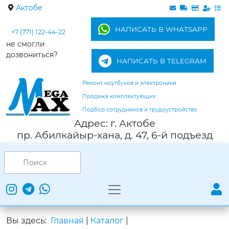
Актобе
НАПИСАТЬ В WHATSAPP
+7 (771) 122-44-22
не смогли
дозвониться?
НАПИСАТЬ В TELEGRAM
Ремонт ноутбуков и электроники
Продажа комплектующих
Подбор сотрудников и трудоустройство
Адрес: г. Актобе
пр. Абилкайыр-хана, д. 47, 6-й подъезд
Вы здесь:
Главная
|
Каталог
|