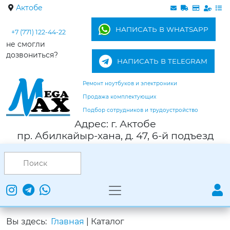
Актобе
НАПИСАТЬ В WHATSAPP
+7 (771) 122-44-22
не смогли
дозвониться?
НАПИСАТЬ В TELEGRAM
Ремонт ноутбуков и электроники
Продажа комплектующих
Подбор сотрудников и трудоустройство
Адрес: г. Актобе
пр. Абилкайыр-хана, д. 47, 6-й подъезд
Вы здесь:
Главная
|
Каталог