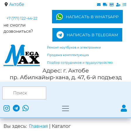
Актобе
НАПИСАТЬ В WHATSAPP
+7 (771) 122-44-22
не смогли
дозвониться?
НАПИСАТЬ В TELEGRAM
Ремонт ноутбуков и электроники
Продажа комплектующих
Подбор сотрудников и трудоустройство
Адрес: г. Актобе
пр. Абилкайыр-хана, д. 47, 6-й подъезд
Вы здесь:
Главная
|
Каталог