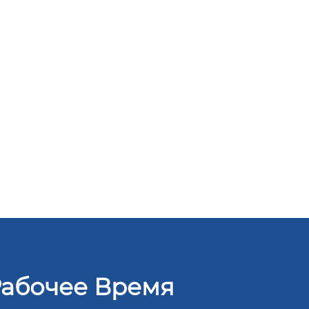
абочее Время