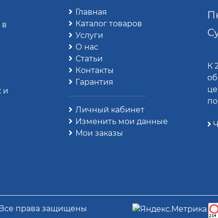
Главная
Пн
Каталог товаров
 в
Су
Услуги
О нас
Статьи
К 
Контакты
об
Гарантия
це
 и
по
Личный кабинет
Изменить мои данные
Ч
Мои заказы
 Все права защищены