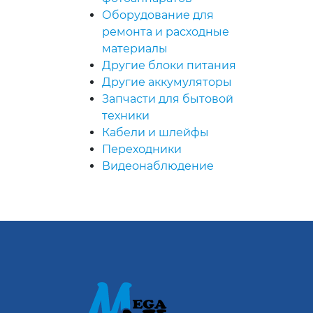
Оборудование для
ремонта и расходные
материалы
Другие блоки питания
Другие аккумуляторы
Запчасти для бытовой
техники
Кабели и шлейфы
Переходники
Видеонаблюдение