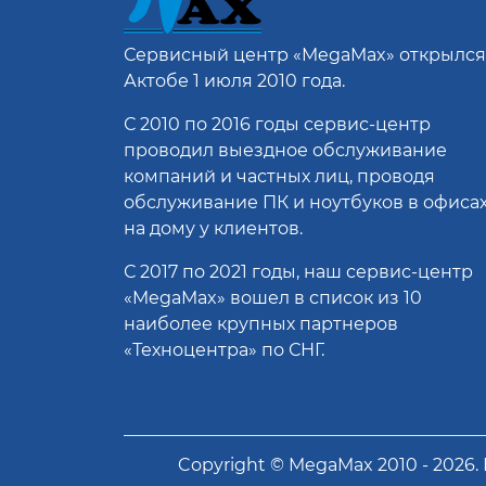
Сервисный центр
«MegaMax»
открылся
Актобе 1 июля 2010 года.
С 2010 по 2016 годы сервис-центр
проводил выездное обслуживание
компаний и частных лиц, проводя
обслуживание ПК и ноутбуков в офисах
на дому у клиентов.
С 2017 по 2021 годы, наш сервис-центр
«MegaMax» вошел в список из 10
наиболее крупных партнеров
«Техноцентра» по СНГ.
Copyright ©
MegaMax
2010 -
2026
.