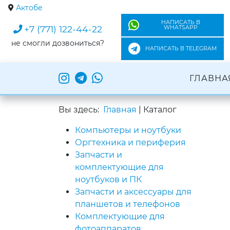
Актобе
НАПИСАТЬ В
+7 (771) 122-44-22
WHATSAPP
не смогли дозвониться?
НАПИСАТЬ В TELEGRAM
ГЛАВНА
Вы здесь:
Главная
|
Каталог
Компьютеры и ноутбуки
Оргтехника и периферия
Запчасти и
комплектующие для
ноутбуков и ПК
Запчасти и аксессуары для
планшетов и телефонов
Комплектующие для
фотоаппаратов