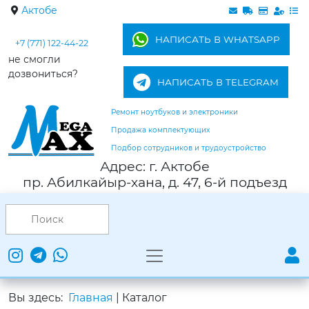
Актобе
НАПИСАТЬ В WHATSAPP
+7 (771) 122-44-22
не смогли
дозвониться?
НАПИСАТЬ В TELEGRAM
Ремонт ноутбуков и электроники
Продажа комплектующих
Подбор сотрудников и трудоустройство
Адрес: г. Актобе
пр. Абилкайыр-хана, д. 47, 6-й подъезд
Вы здесь:
Главная
|
Каталог