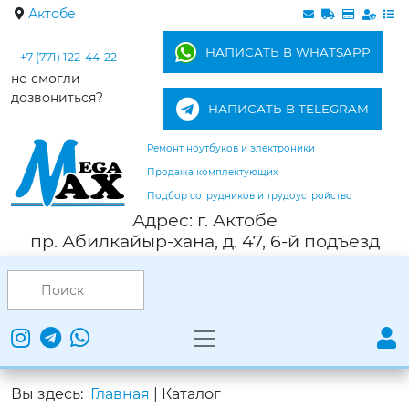
Актобе
НАПИСАТЬ В WHATSAPP
+7 (771) 122-44-22
не смогли
дозвониться?
НАПИСАТЬ В TELEGRAM
Ремонт ноутбуков и электроники
Продажа комплектующих
Подбор сотрудников и трудоустройство
Адрес: г. Актобе
пр. Абилкайыр-хана, д. 47, 6-й подъезд
Вы здесь:
Главная
|
Каталог