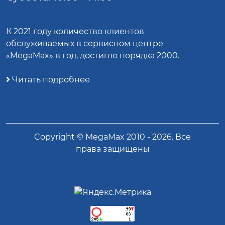
К 2021 году количество клиентов
обслуживаемых в сервисном центре
«MegaMax» в год, достигло порядка 2000.
Читать подробнее
Copyright ©
MegaMax
2010 -
2026
. Все
права защищены