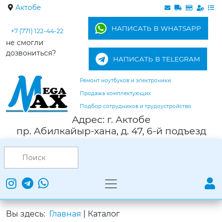
Актобе
НАПИСАТЬ В WHATSAPP
+7 (771) 122-44-22
не смогли
дозвониться?
НАПИСАТЬ В TELEGRAM
Ремонт ноутбуков и электроники
Продажа комплектующих
Подбор сотрудников и трудоустройство
Адрес: г. Актобе
пр. Абилкайыр-хана, д. 47, 6-й подъезд
Вы здесь:
Главная
|
Каталог