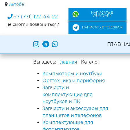
Актобе
НАПИСАТЬ В
+7 (771) 122-44-22
WHATSAPP
не смогли дозвониться?
НАПИСАТЬ В TELEGRAM
ГЛАВНА
Вы здесь:
Главная
|
Каталог
Компьютеры и ноутбуки
Оргтехника и периферия
Запчасти и
комплектующие для
ноутбуков и ПК
Запчасти и аксессуары для
планшетов и телефонов
Комплектующие для
фотоаппаратов