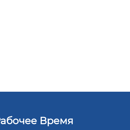
абочее Время