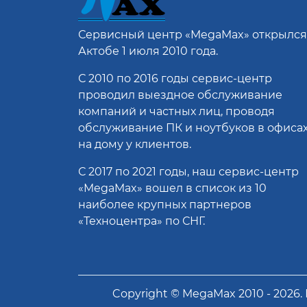
Сервисный центр
«MegaMax»
открылся
Актобе 1 июля 2010 года.
С 2010 по 2016 годы сервис-центр
проводил выездное обслуживание
компаний и частных лиц, проводя
обслуживание ПК и ноутбуков в офисах
на дому у клиентов.
С 2017 по 2021 годы, наш сервис-центр
«MegaMax» вошел в список из 10
наиболее крупных партнеров
«Техноцентра» по СНГ.
Copyright ©
MegaMax
2010 -
2026
.