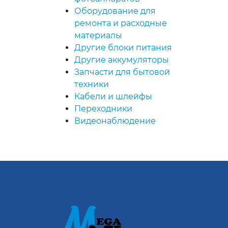
Оборудование для
ремонта и расходные
материалы
Другие блоки питания
Другие аккумуляторы
Запчасти для бытовой
техники
Кабели и шлейфы
Переходники
Видеонаблюдение