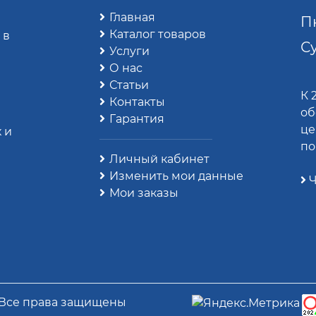
Главная
Пн
Каталог товаров
 в
Су
Услуги
О нас
Статьи
К 
Контакты
об
Гарантия
це
 и
по
Личный кабинет
Изменить мои данные
Ч
Мои заказы
 Все права защищены