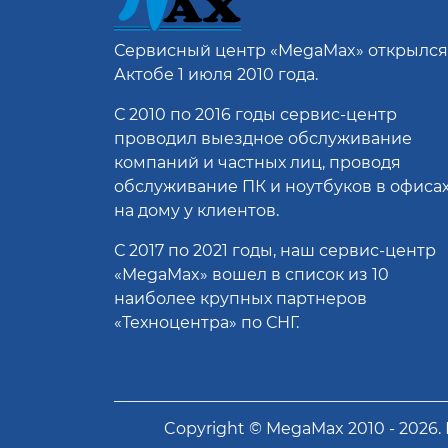
Сервисный центр
«MegaMax»
открылся
Актобе 1 июля 2010 года.
С 2010 по 2016 годы сервис-центр
проводил выездное обслуживание
компаний и частных лиц, проводя
обслуживание ПК и ноутбуков в офисах
на дому у клиентов.
С 2017 по 2021 годы, наш сервис-центр
«MegaMax» вошел в список из 10
наиболее крупных партнеров
«Техноцентра» по СНГ.
Copyright ©
MegaMax
2010 -
2026
.