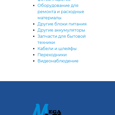
Оборудование для
ремонта и расходные
материалы
Другие блоки питания
Другие аккумуляторы
Запчасти для бытовой
техники
Кабели и шлейфы
Переходники
Видеонаблюдение