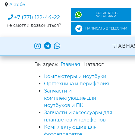
Актобе
НАПИСАТЬ В
+7 (771) 122-44-22
WHATSAPP
не смогли дозвониться?
НАПИСАТЬ В TELEGRAM
ГЛАВНА
Вы здесь:
Главная
|
Каталог
Компьютеры и ноутбуки
Оргтехника и периферия
Запчасти и
комплектующие для
ноутбуков и ПК
Запчасти и аксессуары для
планшетов и телефонов
Комплектующие для
фотоаппаратов