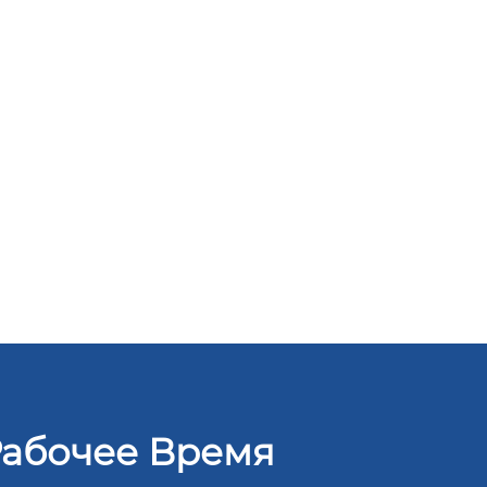
абочее Время