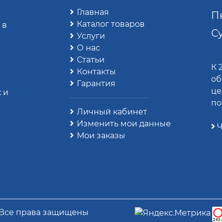
Главная
Пн
Каталог товаров
 в
Су
Услуги
О нас
Статьи
К 
Контакты
об
Гарантия
це
 и
по
Личный кабинет
Изменить мои данные
Ч
Мои заказы
 Все права защищены