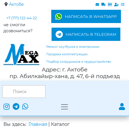
Актобе
НАПИСАТЬ В WHATSAPP
+7 (771) 122-44-22
не смогли
дозвониться?
НАПИСАТЬ В TELEGRAM
Ремонт ноутбуков и электроники
Продажа комплектующих
Подбор сотрудников и трудоустройство
Адрес: г. Актобе
пр. Абилкайыр-хана, д. 47, 6-й подъезд
Вы здесь:
Главная
|
Каталог