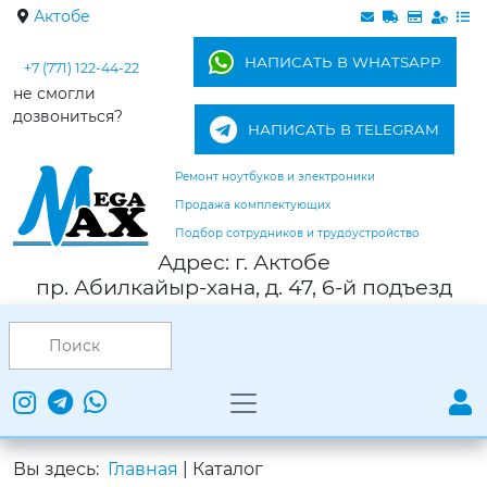
Актобе
НАПИСАТЬ В WHATSAPP
+7 (771) 122-44-22
не смогли
дозвониться?
НАПИСАТЬ В TELEGRAM
Ремонт ноутбуков и электроники
Продажа комплектующих
Подбор сотрудников и трудоустройство
Адрес: г. Актобе
пр. Абилкайыр-хана, д. 47, 6-й подъезд
Вы здесь:
Главная
|
Каталог