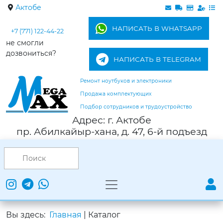
Актобе
НАПИСАТЬ В WHATSAPP
+7 (771) 122-44-22
не смогли
дозвониться?
НАПИСАТЬ В TELEGRAM
Ремонт ноутбуков и электроники
Продажа комплектующих
Подбор сотрудников и трудоустройство
Адрес: г. Актобе
пр. Абилкайыр-хана, д. 47, 6-й подъезд
Вы здесь:
Главная
|
Каталог