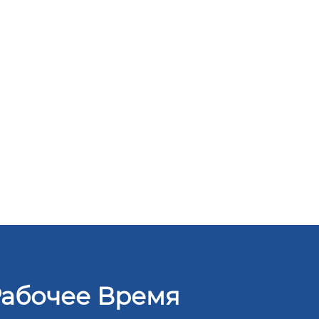
абочее Время