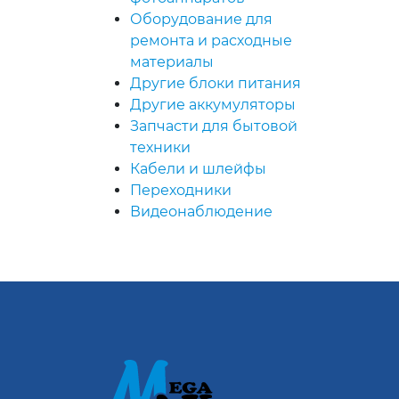
Оборудование для
ремонта и расходные
материалы
Другие блоки питания
Другие аккумуляторы
Запчасти для бытовой
техники
Кабели и шлейфы
Переходники
Видеонаблюдение