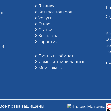
Главная
Пн
Каталог товаров
 в
Су
Услуги
О нас
Статьи
К 
Контакты
об
Гарантия
це
 и
по
Личный кабинет
Изменить мои данные
Ч
Мои заказы
 Все права защищены