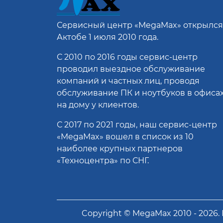
Сервисный центр
«MegaMax»
открылся
Актобе 1 июля 2010 года.
С 2010 по 2016 годы сервис-центр
проводил выездное обслуживание
компаний и частных лиц, проводя
обслуживание ПК и ноутбуков в офисах
на дому у клиентов.
С 2017 по 2021 годы, наш сервис-центр
«MegaMax» вошел в список из 10
наиболее крупных партнеров
«Техноцентра» по СНГ.
Copyright ©
MegaMax
2010 -
2026
.