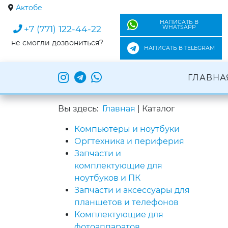
Актобе
НАПИСАТЬ В
+7 (771) 122-44-22
WHATSAPP
не смогли дозвониться?
НАПИСАТЬ В TELEGRAM
ГЛАВНА
Вы здесь:
Главная
|
Каталог
Компьютеры и ноутбуки
Оргтехника и периферия
Запчасти и
комплектующие для
ноутбуков и ПК
Запчасти и аксессуары для
планшетов и телефонов
Комплектующие для
фотоаппаратов