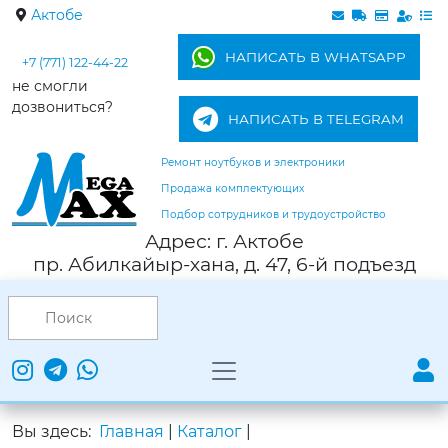
Актобе
НАПИСАТЬ В WHATSAPP
+7 (771) 122-44-22
не смогли
дозвониться?
НАПИСАТЬ В TELEGRAM
Ремонт ноутбуков и электроники
Продажа комплектующих
Подбор сотрудников и трудоустройство
Адрес: г. Актобе
пр. Абилкайыр-хана, д. 47, 6-й подъезд
Вы здесь:
Главная
|
Каталог
|