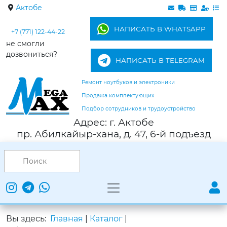
Актобе
НАПИСАТЬ В WHATSAPP
+7 (771) 122-44-22
не смогли
дозвониться?
НАПИСАТЬ В TELEGRAM
Ремонт ноутбуков и электроники
Продажа комплектующих
Подбор сотрудников и трудоустройство
Адрес: г. Актобе
пр. Абилкайыр-хана, д. 47, 6-й подъезд
Вы здесь:
Главная
|
Каталог
|