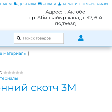
НТАКТЫ
ДОСТАВКА
ОПЛАТА
ГАРАНТИЯ
МОИ ЗАКАЗЫ
Адрес: г. Актобе
пр. Абилкайыр-хана, д. 47, 6-й
подъезд
е материалы
|
:
атериалы
нний скотч 3M