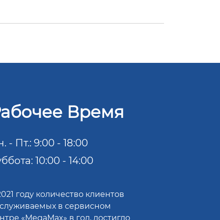
абочее Время
. - Пт.: 9:00 - 18:00
ббота: 10:00 - 14:00
2021 году количество клиентов
служиваемых в сервисном
нтре «MegaMax» в год, достигло