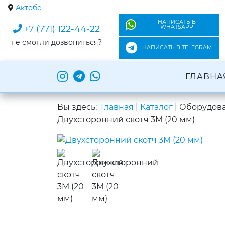
Актобе
НАПИСАТЬ В
+7 (771) 122-44-22
WHATSAPP
не смогли дозвониться?
НАПИСАТЬ В TELEGRAM
ГЛАВНА
Вы здесь:
Главная
|
Каталог
|
Оборудова
Двухсторонний скотч 3M (20 мм)