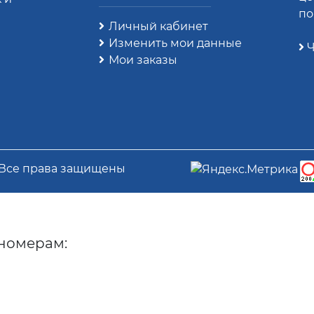
по
Личный кабинет
Изменить мои данные
Ч
Мои заказы
 Все права защищены
номерам: