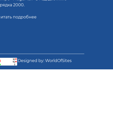
рядка 2000.
итать подробнее
Designed by:
WorldOfSites