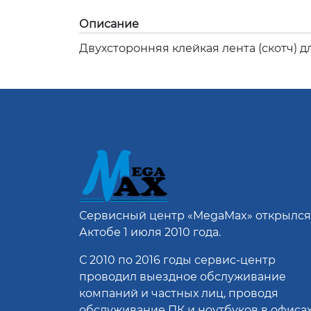
Описание
Двухсторонняя клейкая лента (скотч) 
Сервисный центр
«MegaMax»
открылся
Актобе 1 июля 2010 года.
С 2010 по 2016 годы сервис-центр
проводил выездное обслуживание
компаний и частных лиц, проводя
обслуживание ПК и ноутбуков в офисах