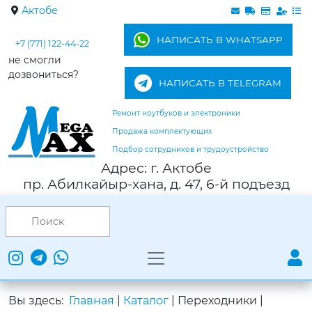
Актобе
НАПИСАТЬ В WHATSAPP
+7 (771) 122-44-22
не смогли
дозвониться?
НАПИСАТЬ В TELEGRAM
Ремонт ноутбуков и электроники
Продажа комплектующих
Подбор сотрудников и трудоустройство
Адрес: г. Актобе
пр. Абилкайыр-хана, д. 47, 6-й подъезд
Вы здесь:
Главная
|
Каталог
|
Переходники
|