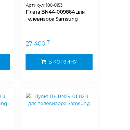
Артикул:
180-0153
Плата BN44-00986A для
телевизора Samsung
₸
27 400
В КОРЗИНУ