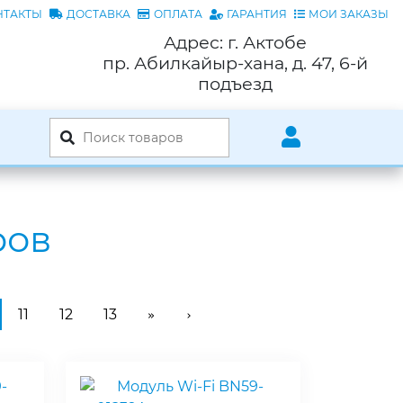
НТАКТЫ
ДОСТАВКА
ОПЛАТА
ГАРАНТИЯ
МОИ ЗАКАЗЫ
Адрес: г. Актобе
пр. Абилкайыр-хана, д. 47, 6-й
подъезд
ров
11
12
13
»
›