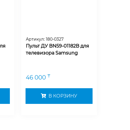
Артикул:
180-0327
для
Пульт ДУ BN59-01182B для
телевизора Samsung
₸
46 000
В КОРЗИНУ