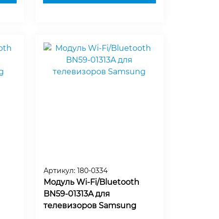
Артикул:
180-0334
Модуль Wi-Fi/Bluetooth
BN59-01313A для
телевизоров Samsung