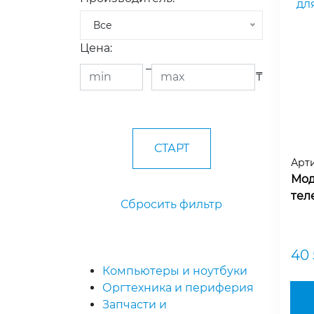
Все
Цена:
–
₸
Арт
Мод
тел
Сбросить фильтр
40
Компьютеры и ноутбуки
Оргтехника и периферия
Запчасти и