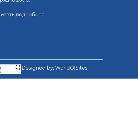
итать подробнее
Designed by:
WorldOfSites