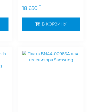
₸
18 650
В КОРЗИНУ