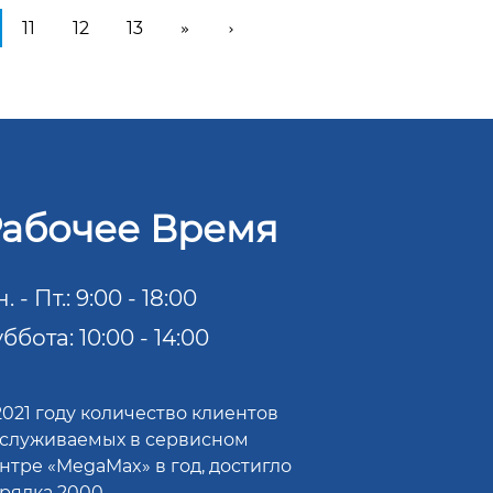
11
12
13
»
›
абочее Время
. - Пт.: 9:00 - 18:00
ббота: 10:00 - 14:00
2021 году количество клиентов
служиваемых в сервисном
нтре «MegaMax» в год, достигло
рядка 2000.