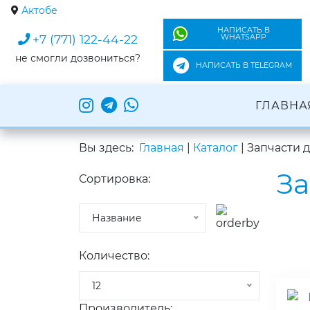
Актобе
НАПИСАТЬ В
+7 (771) 122-44-22
WHATSAPP
не смогли дозвониться?
НАПИСАТЬ В TELEGRAM
ГЛАВНА
Вы здесь:
Главная
|
Каталог
|
Запчасти 
За
Сортировка:
Название
Количество:
12
Производитель: