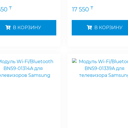
₸
₸
550
17 550
В КОРЗИНУ
В КОРЗИНУ