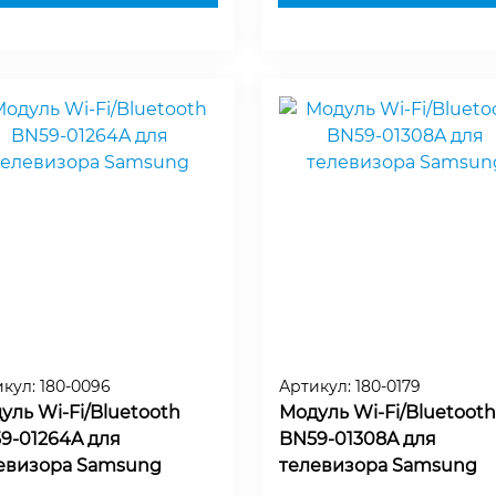
икул:
180-0096
Артикул:
180-0179
уль Wi-Fi/Bluetooth
Модуль Wi-Fi/Bluetooth
9-01264A для
BN59-01308A для
евизора Samsung
телевизора Samsung