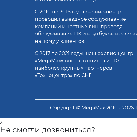
С 2010 по 2016 годы сервис-центр
проводил выездное обслуживание
компаний и частных лиц, проводя
обслуживание ПК и ноутбуков в офисах
на дому у клиентов.
С 2017 по 2021 годы, наш сервис-центр
«MegaMax» вошел в список из 10
наиболее крупных партнеров
«Техноцентра» по СНГ.
Copyright ©
MegaMax
2010 -
2026
.
x
Не смогли дозвониться?