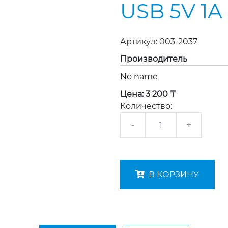
USB 5V 1A
Артикул:
003-2037
Производитель
No name
Цена:
3 200 ₸
Количество:
-
+
В КОРЗИНУ