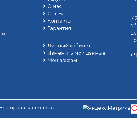
О нас
Статьи
К 
Контакты
об
Гарантия
це
 и
по
Личный кабинет
Изменить мои данные
Ч
Мои заказы
 Все права защищены