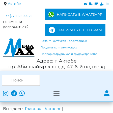
Актобе
НАПИСАТЬ В WHATSAPP
+7 (771) 122-44-22
не смогли
дозвониться?
НАПИСАТЬ В TELEGRAM
Ремонт ноутбуков и электроники
Продажа комплектующих
Подбор сотрудников и трудоустройство
Адрес: г. Актобе
пр. Абилкайыр-хана, д. 47, 6-й подъезд
Вы здесь:
Главная
|
Каталог
|