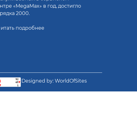
нтре «MegaMax» в год, достигло
рядка 2000.
итать подробнее
Designed by:
WorldOfSites