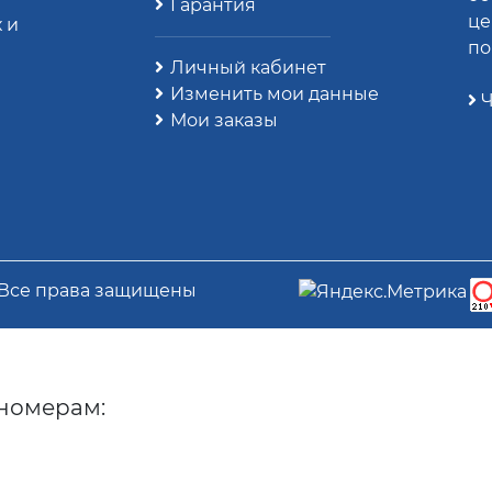
Гарантия
це
 и
по
Личный кабинет
Изменить мои данные
Ч
Мои заказы
 Все права защищены
номерам: