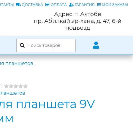
НТАКТЫ
ДОСТАВКА
ОПЛАТА
ГАРАНТИЯ
МОИ ЗАКАЗЫ
Адрес: г. Актобе
пр. Абилкайыр-хана, д. 47, 6-й
подъезд
ля планшетов
|
:
планшетов
ля планшета 9V
7мм