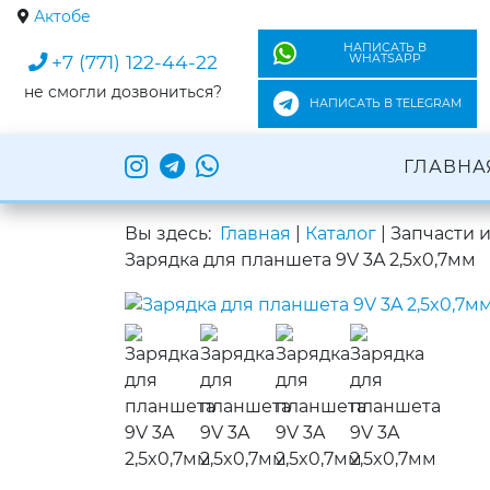
Актобе
НАПИСАТЬ В
+7 (771) 122-44-22
WHATSAPP
не смогли дозвониться?
НАПИСАТЬ В TELEGRAM
ГЛАВНА
Вы здесь:
Главная
|
Каталог
|
Запчасти 
Зарядка для планшета 9V 3A 2,5x0,7мм