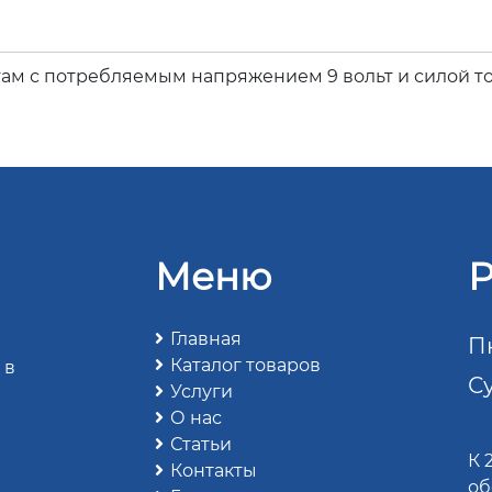
ам с потребляемым напряжением 9 вольт и силой то
Меню
Р
Главная
Пн
Каталог товаров
 в
Су
Услуги
О нас
Статьи
К 
Контакты
об