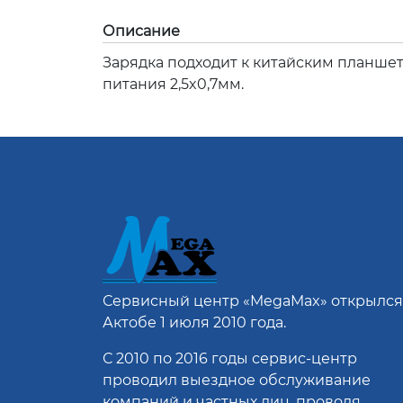
Описание
Зарядка подходит к китайским планшет
питания 2,5x0,7мм.
Сервисный центр
«MegaMax»
открылся
Актобе 1 июля 2010 года.
С 2010 по 2016 годы сервис-центр
проводил выездное обслуживание
компаний и частных лиц, проводя