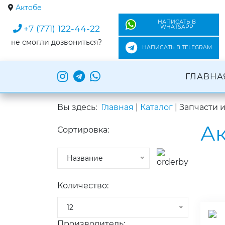
Актобе
НАПИСАТЬ В
+7 (771) 122-44-22
WHATSAPP
не смогли дозвониться?
НАПИСАТЬ В TELEGRAM
ГЛАВНА
Вы здесь:
Главная
|
Каталог
|
Запчасти 
Ак
Сортировка:
Название
Количество:
12
Производитель: