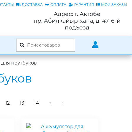
НТАКТЫ
ДОСТАВКА
ОПЛАТА
ГАРАНТИЯ
МОИ ЗАКАЗЫ
Адрес: г. Актобе
пр. Абилкайыр-хана, д. 47, 6-й
подъезд
 для ноутбуков
буков
12
13
14
»
›