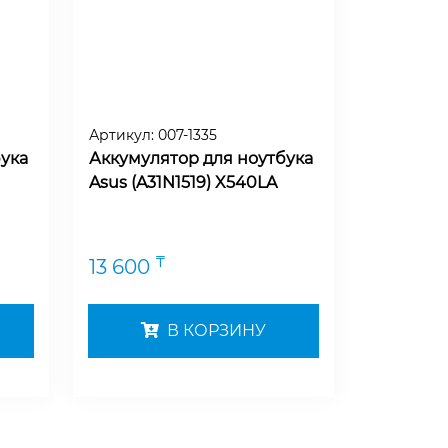
Артикул:
007-1335
ука
Аккумулятор для ноутбука
Asus (A31N1519) X540LA
₸
13 600
В КОРЗИНУ