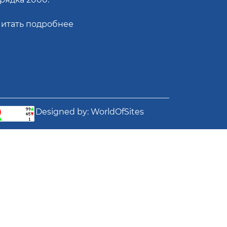
итать подробнее
Designed by:
WorldOfSites