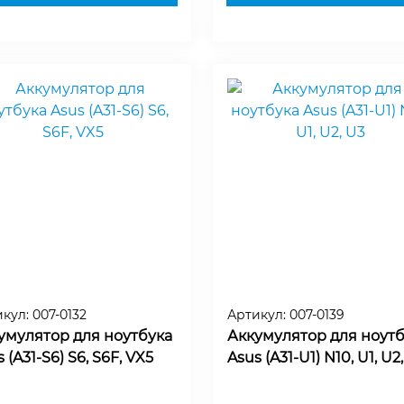
икул:
007-0132
Артикул:
007-0139
умулятор для ноутбука
Аккумулятор для ноутб
 (A31-S6) S6, S6F, VX5
Asus (A31-U1) N10, U1, U2