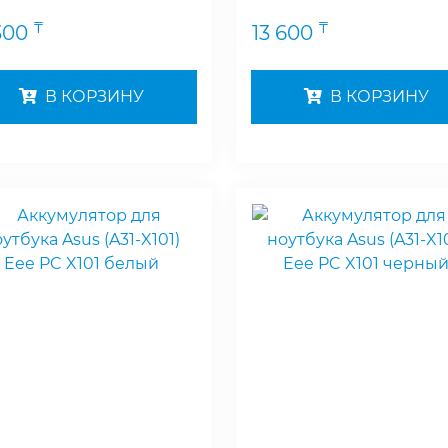
₸
₸
300
13 600
В КОРЗИНУ
В КОРЗИНУ