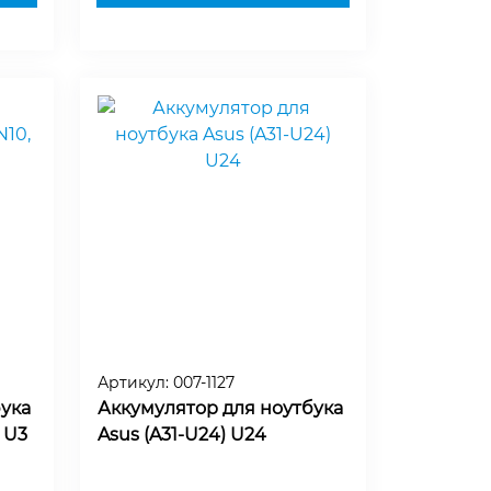
Артикул:
007-1127
ука
Аккумулятор для ноутбука
, U3
Asus (A31-U24) U24