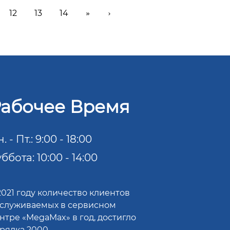
12
13
14
»
›
абочее Время
. - Пт.: 9:00 - 18:00
ббота: 10:00 - 14:00
2021 году количество клиентов
служиваемых в сервисном
нтре «MegaMax» в год, достигло
рядка 2000.