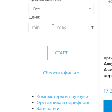
Все
Цена:
–
₸
Арт
Акк
Asu
Сбросить фильтр
чер
17 
Компьютеры и ноутбуки
Оргтехника и периферия
Запчасти и