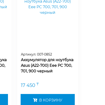
Артикул:
007-0852
ука
Аккумулятор для ноутбука
00,
Asus (A22-700) Eee PC 700,
701, 900 черный
₸
17 450
В КОРЗИНУ