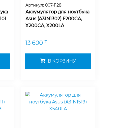
Артикул:
007-1128
ука
Аккумулятор для ноутбука
101
Asus (A31N1302) F200CA,
X200CA, X200LA
₸
13 600
В КОРЗИНУ