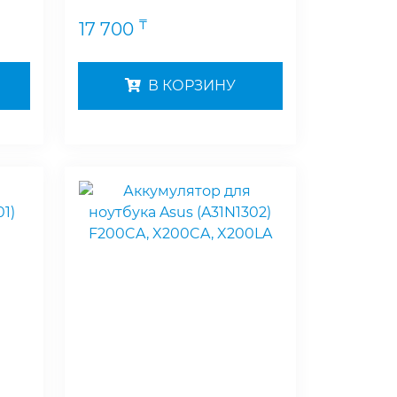
₸
17 700
В КОРЗИНУ