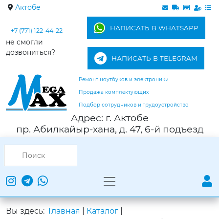
Актобе
НАПИСАТЬ В WHATSAPP
+7 (771) 122-44-22
не смогли
дозвониться?
НАПИСАТЬ В TELEGRAM
Ремонт ноутбуков и электроники
Продажа комплектующих
Подбор сотрудников и трудоустройство
Адрес: г. Актобе
пр. Абилкайыр-хана, д. 47, 6-й подъезд
Вы здесь:
Главная
|
Каталог
|