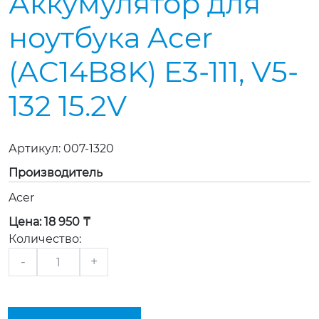
Аккумулятор для
ноутбука Acer
(AC14B8K) E3-111, V5-
132 15.2V
Артикул:
007-1320
Производитель
Acer
Цена:
18 950 ₸
Количество:
-
+