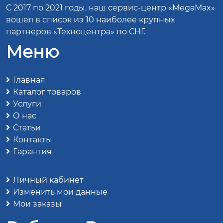
С 2017 по 2021 годы, наш сервис-центр «MegaMax»
вошел в список из 10 наиболее крупных
партнеров «Техноцентра» по СНГ.
Меню
Главная
Каталог товаров
Услуги
О нас
Статьи
Контакты
Гарантия
Личный кабинет
Изменить мои данные
Мои заказы