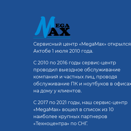
Сервисный центр
«MegaMax»
открылся
Актобе 1 июля 2010 года.
С 2010 по 2016 годы сервис-центр
проводил выездное обслуживание
компаний и частных лиц, проводя
обслуживание ПК и ноутбуков в офисах
на дому у клиентов.
С 2017 по 2021 годы, наш сервис-центр
«MegaMax» вошел в список из 10
наиболее крупных партнеров
«Техноцентра» по СНГ.