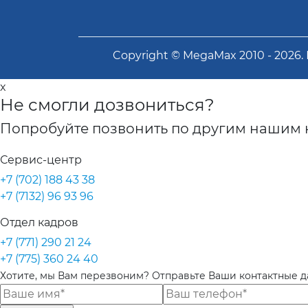
Copyright ©
MegaMax
2010 -
2026
.
x
Не смогли дозвониться?
Попробуйте позвонить по другим нашим 
Сервис-центр
+7 (702) 188 43 38
+7 (7132) 96 93 96
Отдел кадров
+7 (771) 290 21 24
+7 (775) 360 24 40
Хотите, мы Вам перезвоним? Отправьте Ваши контактные 