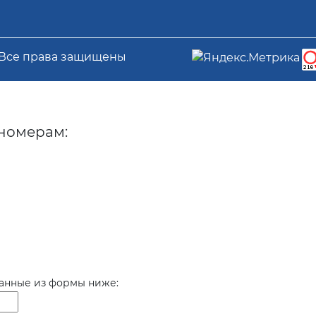
 Все права защищены
номерам:
данные из формы ниже: