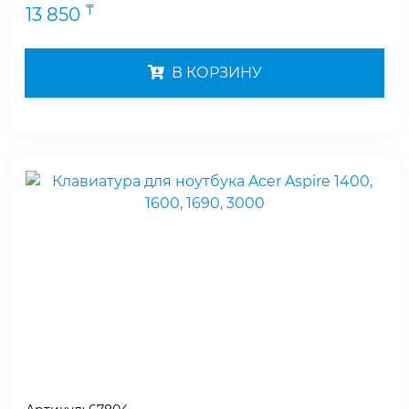
₸
13 850
В КОРЗИНУ