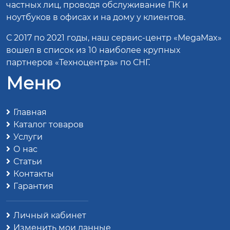
частных лиц, проводя обслуживание ПК и
ноутбуков в офисах и на дому у клиентов.
С 2017 по 2021 годы, наш сервис-центр «MegaMax»
вошел в список из 10 наиболее крупных
партнеров «Техноцентра» по СНГ.
Меню
Главная
Каталог товаров
Услуги
О нас
Статьи
Контакты
Гарантия
Личный кабинет
Изменить мои данные