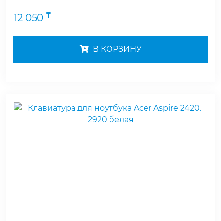
₸
12 050
В КОРЗИНУ