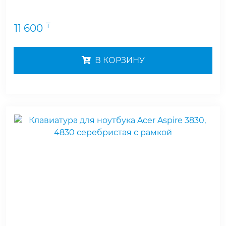
₸
11 600
В КОРЗИНУ