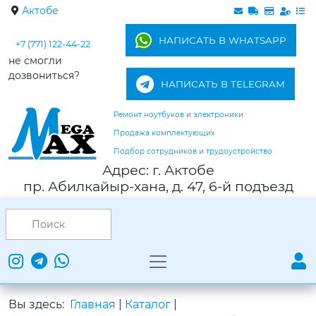
Актобе
НАПИСАТЬ В WHATSAPP
+7 (771) 122-44-22
не смогли
дозвониться?
НАПИСАТЬ В TELEGRAM
Ремонт ноутбуков и электроники
Продажа комплектующих
Подбор сотрудников и трудоустройство
Адрес: г. Актобе
пр. Абилкайыр-хана, д. 47, 6-й подъезд
Вы здесь:
Главная
|
Каталог
|