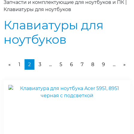
Запчасти и комплектующие для ноутбуков и ПК
|
Клавиатуры для ноутбуков
Клавиатуры для
ноутбуков
1
2
3
...
5
6
7
8
9
...
«
»