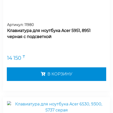
Артикул:
11980
Клавиатура для ноутбука Acer 5951, 8951
черная с подсветкой
₸
14 150
В КОРЗИНУ