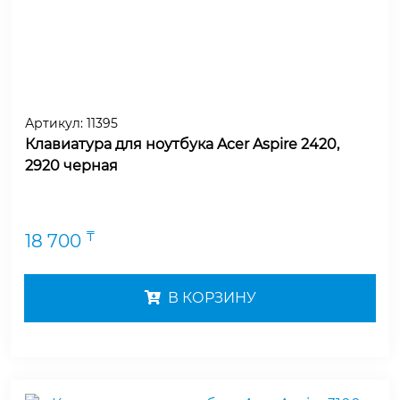
Артикул:
11395
Клавиатура для ноутбука Acer Aspire 2420,
2920 черная
₸
18 700
В КОРЗИНУ