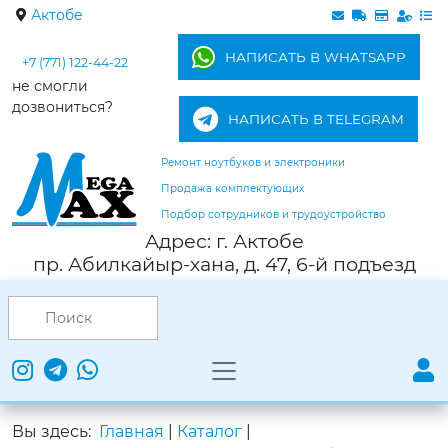
Актобе
НАПИСАТЬ В WHATSAPP
+7 (771) 122-44-22
не смогли
дозвониться?
НАПИСАТЬ В TELEGRAM
Ремонт ноутбуков и электроники
Продажа комплектующих
Подбор сотрудников и трудоустройство
Адрес: г. Актобе
пр. Абилкайыр-хана, д. 47, 6-й подъезд
Вы здесь:
Главная
|
Каталог
|