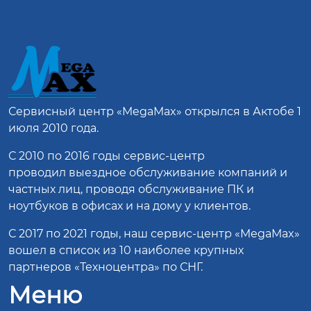
Сервисный центр
«MegaMax»
открылся в Актобе 1
июля 2010 года.
С 2010 по 2016 годы сервис-центр
проводил выездное обслуживание компаний и
частных лиц, проводя обслуживание ПК и
ноутбуков в офисах и на дому у клиентов.
С 2017 по 2021 годы, наш сервис-центр «MegaMax»
вошел в список из 10 наиболее крупных
партнеров «Техноцентра» по СНГ.
Меню