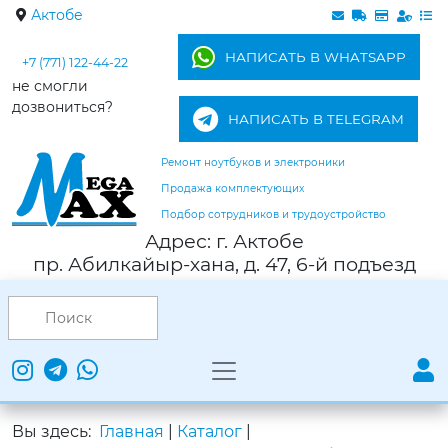
Актобе
НАПИСАТЬ В WHATSAPP
+7 (771) 122-44-22
не смогли
дозвониться?
НАПИСАТЬ В TELEGRAM
Ремонт ноутбуков и электроники
Продажа комплектующих
Подбор сотрудников и трудоустройство
Адрес: г. Актобе
пр. Абилкайыр-хана, д. 47, 6-й подъезд
Вы здесь:
Главная
|
Каталог
|