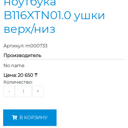
ноутбука
B116XTN01.0 ушки
верх/низ
Артикул:
m000733
Производитель
No name
Цена:
20 650 ₸
Количество:
-
+
В КОРЗИНУ