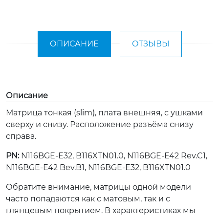
ОПИСАНИЕ
ОТЗЫВЫ
Описание
Матрица тонкая (slim), плата внешняя, с ушками
сверху и снизу. Расположение разъёма снизу
справа.
PN:
N116BGE-E32, B116XTN01.0, N116BGE-E42 Rev.C1,
N116BGE-E42 Bev.B1, N116BGE-E32, B116XTN01.0
Обратите внимание, матрицы одной модели
часто попадаются как с матовым, так и с
глянцевым покрытием. В характеристиках мы