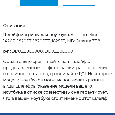
Описание
Шлейф матрицы для ноутбука:
Acer Timeline
1420P, 1820PT, 1820PTZ, 1825PT, MB: Quanta ZE8
p/n:
DD0ZE8LC000, DD0ZE8LC001
Обязательно сравнивайте ваш шлейф с
представленным на фотографии, расположение
и наличие контактов, сравнивайте P/N. Некоторые
модели ноутбуков могут использовать разные
виды шлейфов.
Указание модели вашего
ноутбука в списке совместимых не гарантирует,
что в вашем ноутбуке стоит именно этот шлейф.