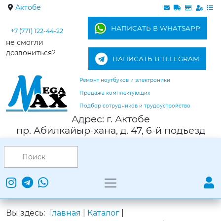
Актобе
НАПИСАТЬ В WHATSAPP
+7 (771) 122-44-22
не смогли
дозвониться?
НАПИСАТЬ В TELEGRAM
Ремонт ноутбуков и электроники
Продажа комплектующих
Подбор сотрудников и трудоустройство
Адрес: г. Актобе
пр. Абилкайыр-хана, д. 47, 6-й подъезд
Вы здесь:
Главная
|
Каталог
|