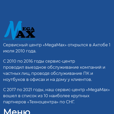
Сервисный центр
«MegaMax»
открылся в Актобе 1
июля 2010 года.
С 2010 по 2016 годы сервис-центр
проводил выездное обслуживание компаний и
частных лиц, проводя обслуживание ПК и
ноутбуков в офисах и на дому у клиентов.
С 2017 по 2021 годы, наш сервис-центр «MegaMax»
вошел в список из 10 наиболее крупных
партнеров «Техноцентра» по СНГ.
Меню