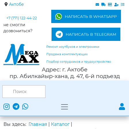
Актобе
НАПИСАТЬ В WHATSAPP
+7 (771) 122-44-22
не смогли
дозвониться?
НАПИСАТЬ В TELEGRAM
Ремонт ноутбуков и электроники
Продажа комплектующих
Подбор сотрудников и трудоустройство
Адрес: г. Актобе
пр. Абилкайыр-хана, д. 47, 6-й подъезд
Вы здесь:
Главная
|
Каталог
|