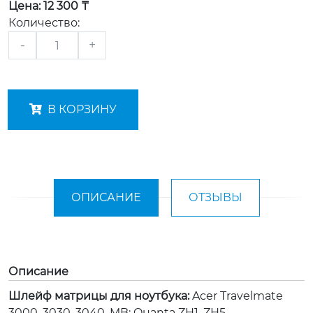
Цена:
12 300 ₸
Количество:
-
+
В КОРЗИНУ
ОПИСАНИЕ
ОТЗЫВЫ
Описание
Шлейф матрицы для ноутбука:
Acer Travelmate
3000, 3030, 3040, MB: Quanta ZH1, ZH5