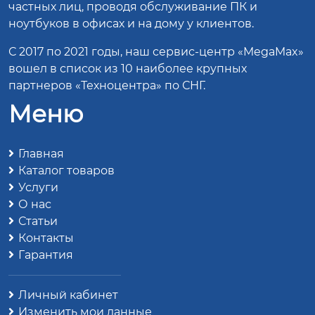
частных лиц, проводя обслуживание ПК и
ноутбуков в офисах и на дому у клиентов.
С 2017 по 2021 годы, наш сервис-центр «MegaMax»
вошел в список из 10 наиболее крупных
партнеров «Техноцентра» по СНГ.
Меню
Главная
Каталог товаров
Услуги
О нас
Статьи
Контакты
Гарантия
Личный кабинет
Изменить мои данные