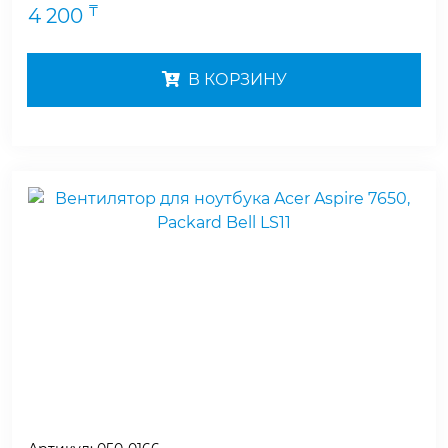
₸
4 200
В КОРЗИНУ