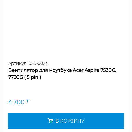
Артикул:
050-0024
Вентилятор для ноутбука Acer Aspire 7530G,
7730G ( 5 pin )
₸
4 300
В КОРЗИНУ