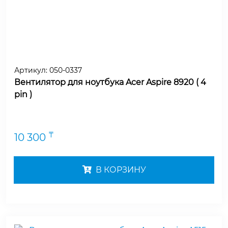
Артикул:
050-0337
Вентилятор для ноутбука Acer Aspire 8920 ( 4
pin )
₸
10 300
В КОРЗИНУ