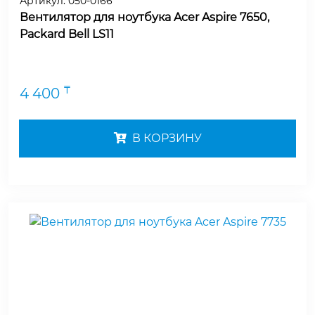
Артикул:
050-0166
Вентилятор для ноутбука Acer Aspire 7650,
Packard Bell LS11
₸
4 400
В КОРЗИНУ