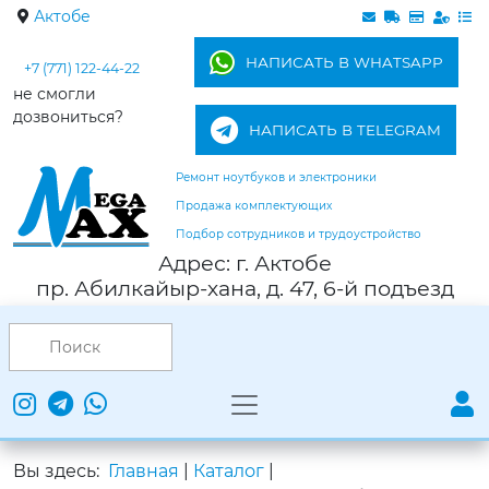
Актобе
НАПИСАТЬ В WHATSAPP
+7 (771) 122-44-22
не смогли
дозвониться?
НАПИСАТЬ В TELEGRAM
Ремонт ноутбуков и электроники
Продажа комплектующих
Подбор сотрудников и трудоустройство
Адрес: г. Актобе
пр. Абилкайыр-хана, д. 47, 6-й подъезд
Вы здесь:
Главная
|
Каталог
|