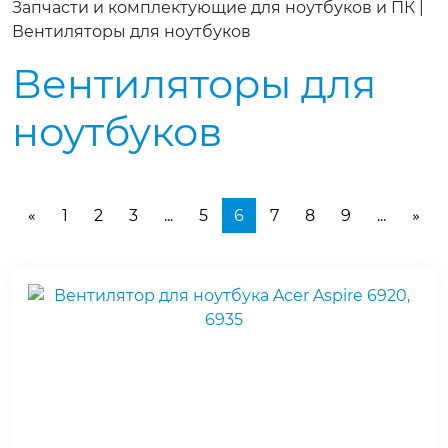
Запчасти и комплектующие для ноутбуков и ПК
|
Вентиляторы для ноутбуков
Вентиляторы для
ноутбуков
1
2
3
...
5
6
7
8
9
...
«
»