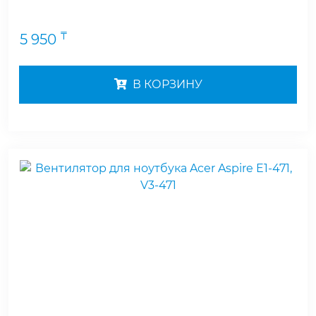
₸
5 950
В КОРЗИНУ