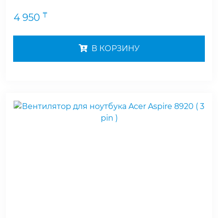
₸
4 950
В КОРЗИНУ