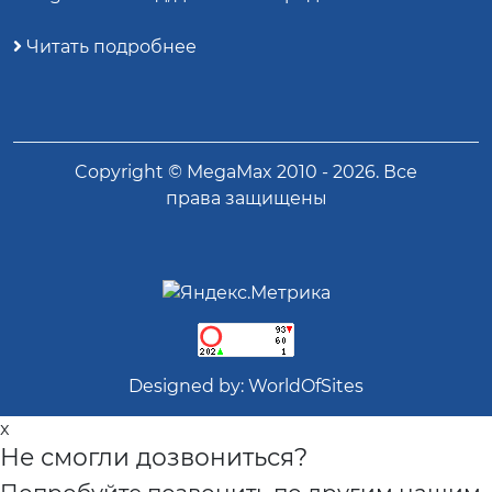
Читать подробнее
Copyright ©
MegaMax
2010 -
2026
. Все
права защищены
Designed by:
WorldOfSites
x
Не смогли дозвониться?