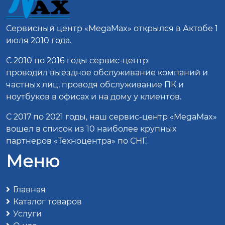
Сервисный центр
«MegaMax»
открылся в Актобе 1
июля 2010 года.
С 2010 по 2016 годы сервис-центр
проводил выездное обслуживание компаний и
частных лиц, проводя обслуживание ПК и
ноутбуков в офисах и на дому у клиентов.
С 2017 по 2021 годы, наш сервис-центр «MegaMax»
вошел в список из 10 наиболее крупных
партнеров «Техноцентра» по СНГ.
Меню
Главная
Каталог товаров
Услуги