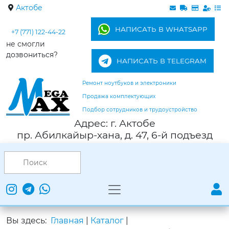
Актобе
НАПИСАТЬ В WHATSAPP
+7 (771) 122-44-22
не смогли
дозвониться?
НАПИСАТЬ В TELEGRAM
Ремонт ноутбуков и электроники
Продажа комплектующих
Подбор сотрудников и трудоустройство
Адрес: г. Актобе
пр. Абилкайыр-хана, д. 47, 6-й подъезд
Вы здесь:
Главная
|
Каталог
|