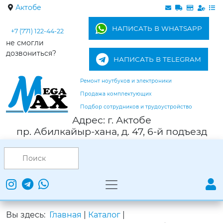
Актобе
НАПИСАТЬ В WHATSAPP
+7 (771) 122-44-22
не смогли
дозвониться?
НАПИСАТЬ В TELEGRAM
Ремонт ноутбуков и электроники
Продажа комплектующих
Подбор сотрудников и трудоустройство
Адрес: г. Актобе
пр. Абилкайыр-хана, д. 47, 6-й подъезд
Вы здесь:
Главная
|
Каталог
|