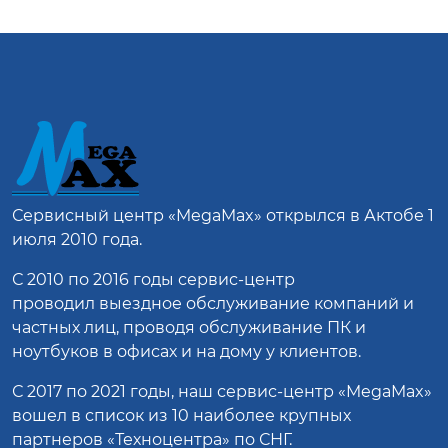
Сервисный центр
«MegaMax»
открылся в Актобе 1
июля 2010 года.
С 2010 по 2016 годы сервис-центр
проводил выездное обслуживание компаний и
частных лиц, проводя обслуживание ПК и
ноутбуков в офисах и на дому у клиентов.
С 2017 по 2021 годы, наш сервис-центр «MegaMax»
вошел в список из 10 наиболее крупных
партнеров «Техноцентра» по СНГ.