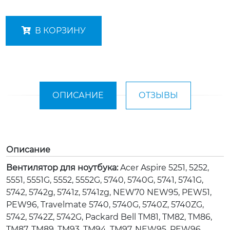
В КОРЗИНУ
ОПИСАНИЕ
ОТЗЫВЫ
Описание
Вентилятор для ноутбука:
Acer Aspire 5251, 5252,
5551, 5551G, 5552, 5552G, 5740, 5740G, 5741, 5741G,
5742, 5742g, 5741z, 5741zg, NEW70 NEW95, PEW51,
PEW96, Travelmate 5740, 5740G, 5740Z, 5740ZG,
5742, 5742Z, 5742G, Packard Bell TM81, TM82, TM86,
TM87, TM89, TM93, TM94, TM97, NEW95, PEW96,