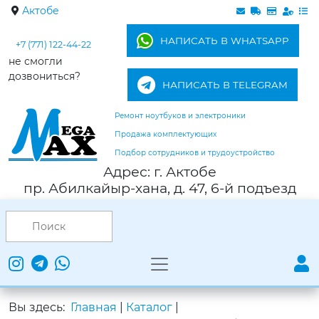
Актобе
НАПИСАТЬ В WHATSAPP
+7 (771) 122-44-22
не смогли
дозвониться?
НАПИСАТЬ В TELEGRAM
Ремонт ноутбуков и электроники
Продажа комплектующих
Подбор сотрудников и трудоустройство
Адрес: г. Актобе
пр. Абилкайыр-хана, д. 47, 6-й подъезд
Вы здесь:
Главная
|
Каталог
|