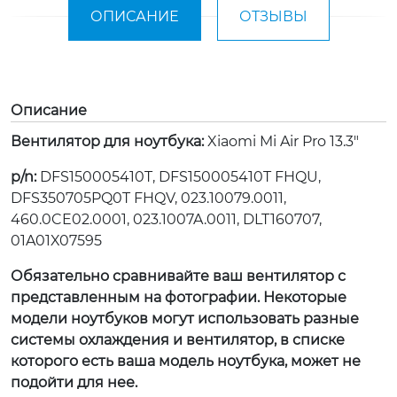
ОПИСАНИЕ
ОТЗЫВЫ
Описание
Вентилятор для ноутбука:
Xiaomi Mi Air Pro 13.3"
p/n:
DFS150005410T, DFS150005410T FHQU,
DFS350705PQ0T FHQV, 023.10079.0011,
460.0CE02.0001, 023.1007A.0011, DLT160707,
01A01X07595
Обязательно сравнивайте ваш вентилятор с
представленным на фотографии. Некоторые
модели ноутбуков могут использовать разные
системы охлаждения и вентилятор, в списке
которого есть ваша модель ноутбука, может не
подойти для нее.