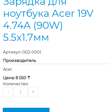
Зарядка для
ноутбука Acer 19V
4.74A (90W)
5.5x1.7мм
Артикул:
002-0001
Производитель
Acer
Цена:
8 550 ₸
Количество:
-
+