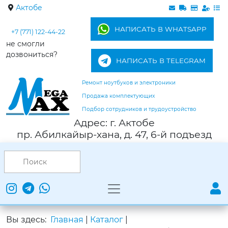
Актобе
НАПИСАТЬ В WHATSAPP
+7 (771) 122-44-22
не смогли
дозвониться?
НАПИСАТЬ В TELEGRAM
Ремонт ноутбуков и электроники
Продажа комплектующих
Подбор сотрудников и трудоустройство
Адрес: г. Актобе
пр. Абилкайыр-хана, д. 47, 6-й подъезд
Вы здесь:
Главная
|
Каталог
|