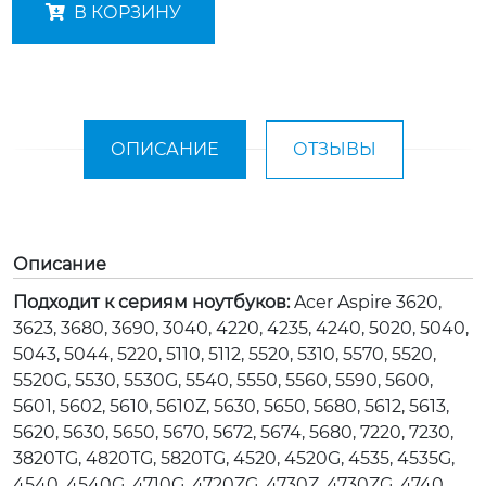
В КОРЗИНУ
ОПИСАНИЕ
ОТЗЫВЫ
Описание
Подходит к сериям ноутбуков:
Acer Aspire 3620,
3623, 3680, 3690, 3040, 4220, 4235, 4240, 5020, 5040,
5043, 5044, 5220, 5110, 5112, 5520, 5310, 5570, 5520,
5520G, 5530, 5530G, 5540, 5550, 5560, 5590, 5600,
5601, 5602, 5610, 5610Z, 5630, 5650, 5680, 5612, 5613,
5620, 5630, 5650, 5670, 5672, 5674, 5680, 7220, 7230,
3820TG, 4820TG, 5820TG, 4520, 4520G, 4535, 4535G,
4540, 4540G, 4710G, 4720ZG, 4730Z, 4730ZG, 4740,