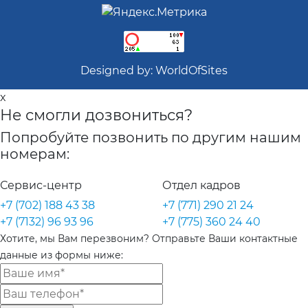
Designed by:
WorldOfSites
x
Не смогли дозвониться?
Попробуйте позвонить по другим нашим
номерам:
Сервис-центр
Отдел кадров
+7 (702) 188 43 38
+7 (771) 290 21 24
+7 (7132) 96 93 96
+7 (775) 360 24 40
Хотите, мы Вам перезвоним? Отправьте Ваши контактные
данные из формы ниже: