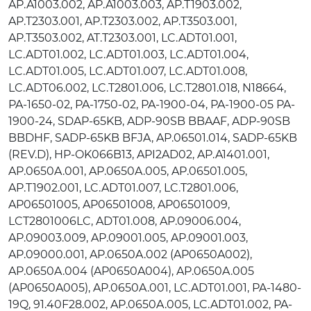
AP.A1003.002, AP.A1003.003, AP.T1903.002,
AP.T2303.001, AP.T2303.002, AP.T3503.001,
AP.T3503.002, AT.T2303.001, LC.ADT01.001,
LC.ADT01.002, LC.ADT01.003, LC.ADT01.004,
LC.ADT01.005, LC.ADT01.007, LC.ADT01.008,
LC.ADT06.002, LC.T2801.006, LC.T2801.018, N18664,
PA-1650-02, PA-1750-02, PA-1900-04, PA-1900-05 PA-
1900-24, SDAP-65KB, ADP-90SB BBAAF, ADP-90SB
BBDHF, SADP-65KB BFJA, AP.06501.014, SADP-65KB
(REV.D), HP-OK066B13, API2AD02, AP.A1401.001,
AP.0650A.001, AP.0650A.005, AP.06501.005,
AP.T1902.001, LC.ADT01.007, LC.T2801.006,
AP06501005, AP06501008, AP06501009,
LCT2801006LC, ADT01.008, AP.09006.004,
AP.09003.009, AP.09001.005, AP.09001.003,
AP.09000.001, AP.0650A.002 (AP0650A002),
AP.0650A.004 (AP0650A004), AP.0650A.005
(AP0650A005), AP.0650A.001, LC.ADT01.001, PA-1480-
19Q, 91.40F28.002, AP.0650A.005, LC.ADT01.002, PA-