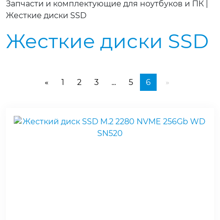
Запчасти и комплектующие для ноутбуков и ПК
|
Жесткие диски SSD
Жесткие диски SSD
1
2
3
...
5
6
«
»