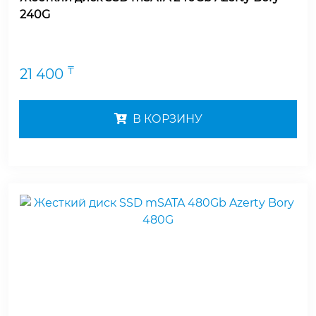
240G
₸
21 400
В КОРЗИНУ