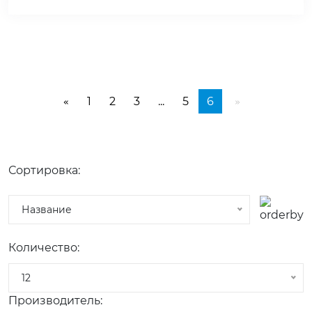
1
2
3
...
5
6
«
»
Сортировка:
Название
Количество:
12
Производитель: