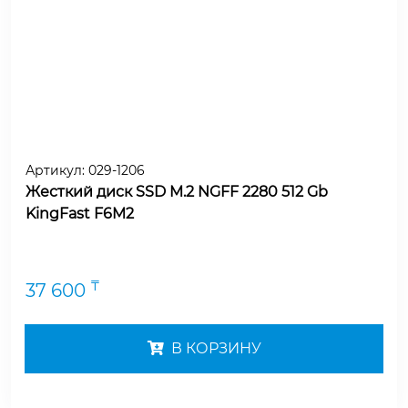
Артикул:
029-1206
Жесткий диск SSD M.2 NGFF 2280 512 Gb
KingFast F6M2
₸
37 600
В КОРЗИНУ