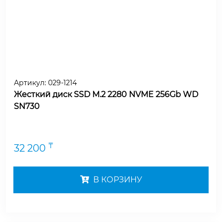
Артикул:
029-1214
Жесткий диск SSD M.2 2280 NVME 256Gb WD
SN730
₸
32 200
В КОРЗИНУ