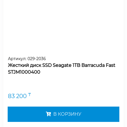
Артикул:
029-2036
Жесткий диск SSD Seagate 1TB Barracuda Fast
STJM1000400
₸
83 200
В КОРЗИНУ