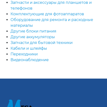
Запчасти и аксессуары для планшетов и
телефонов
Комплектующие для фотоаппаратов
Оборудование для ремонта и расходные
материалы
Другие блоки питания
Другие аккумуляторы
Запчасти для бытовой техники
Кабели и шлейфы
Переходники
Видеонаблюдение