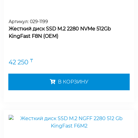
Артикул:
029-1199
Жесткий диск SSD M.2 2280 NVMe 512Gb
KingFast F8N (OEM)
₸
42 250
В КОРЗИНУ