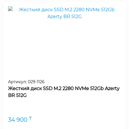
Артикул:
029-1126
Жесткий диск SSD M.2 2280 NVMe 512Gb Azerty
BR 512G
₸
34 900