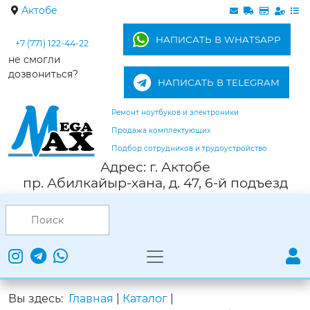
Актобе
НАПИСАТЬ В WHATSAPP
+7 (771) 122-44-22
не смогли
дозвониться?
НАПИСАТЬ В TELEGRAM
Ремонт ноутбуков и электроники
Продажа комплектующих
Подбор сотрудников и трудоустройство
Адрес: г. Актобе
пр. Абилкайыр-хана, д. 47, 6-й подъезд
Вы здесь:
Главная
|
Каталог
|