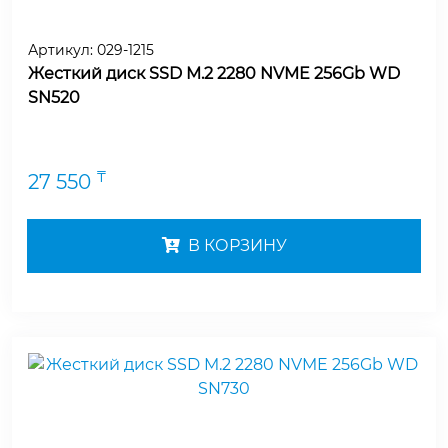
Артикул:
029-1215
Жесткий диск SSD M.2 2280 NVME 256Gb WD
SN520
₸
27 550
В КОРЗИНУ