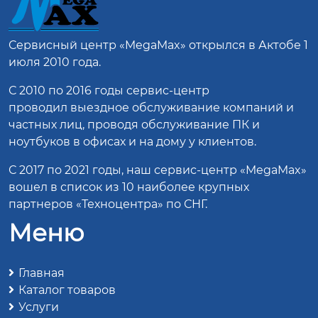
Сервисный центр
«MegaMax»
открылся в Актобе 1
июля 2010 года.
С 2010 по 2016 годы сервис-центр
проводил выездное обслуживание компаний и
частных лиц, проводя обслуживание ПК и
ноутбуков в офисах и на дому у клиентов.
С 2017 по 2021 годы, наш сервис-центр «MegaMax»
вошел в список из 10 наиболее крупных
партнеров «Техноцентра» по СНГ.
Меню
Главная
Каталог товаров
Услуги