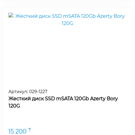
Артикул:
029-1227
Жесткий диск SSD mSATA 120Gb Azerty Bory
120G
₸
15 200