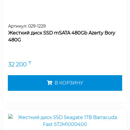
Артикул:
029-1229
Жесткий диск SSD mSATA 480Gb Azerty Bory
480G
₸
32 200
В КОРЗИНУ