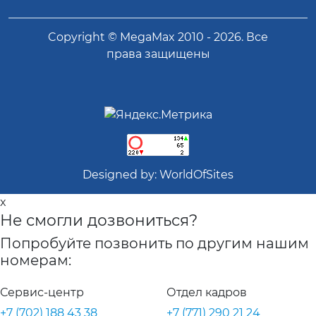
Copyright ©
MegaMax
2010 -
2026
. Все
права защищены
Designed by:
WorldOfSites
x
Не смогли дозвониться?
Попробуйте позвонить по другим нашим
номерам:
Сервис-центр
Отдел кадров
+7 (702) 188 43 38
+7 (771) 290 21 24