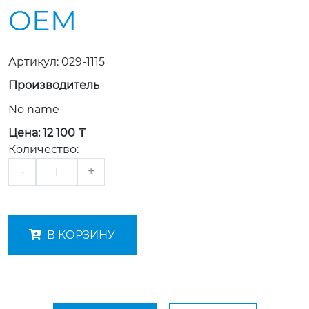
OEM
Артикул:
029-1115
Производитель
No name
Цена:
12 100 ₸
Количество:
-
+
В КОРЗИНУ