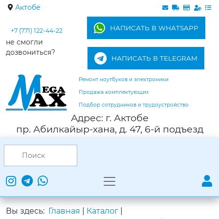
Актобе
НАПИСАТЬ В WHATSAPP
+7 (771) 122-44-22
не смогли
дозвониться?
НАПИСАТЬ В TELEGRAM
Ремонт ноутбуков и электроники
Продажа комплектующих
Подбор сотрудников и трудоустройство
Адрес: г. Актобе
пр. Абилкайыр-хана, д. 47, 6-й подъезд
Вы здесь:
Главная
|
Каталог
|