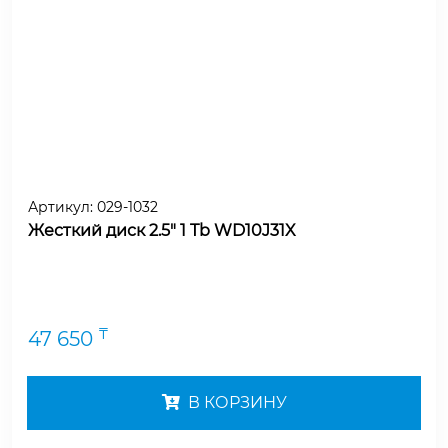
Артикул:
029-1032
Жесткий диск 2.5" 1 Tb WD10J31X
₸
47 650
В КОРЗИНУ