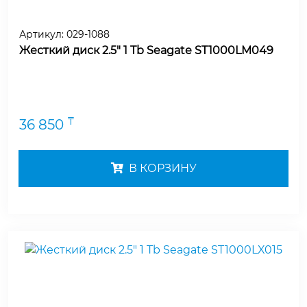
Артикул:
029-1088
Жесткий диск 2.5" 1 Tb Seagate ST1000LM049
₸
36 850
В КОРЗИНУ