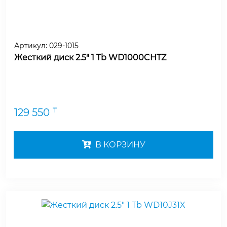
Артикул:
029-1015
Жесткий диск 2.5" 1 Tb WD1000CHTZ
₸
129 550
В КОРЗИНУ