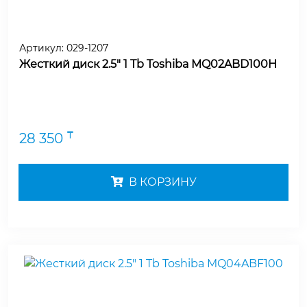
Артикул:
029-1207
Жесткий диск 2.5" 1 Tb Toshiba MQ02ABD100H
₸
28 350
В КОРЗИНУ