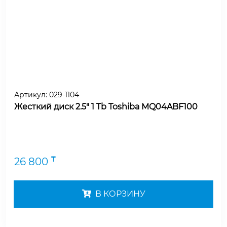
Артикул:
029-1104
Жесткий диск 2.5" 1 Tb Toshiba MQ04ABF100
₸
26 800
В КОРЗИНУ