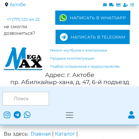
Актобе
НАПИСАТЬ В WHATSAPP
+7 (771) 122-44-22
не смогли
дозвониться?
НАПИСАТЬ В TELEGRAM
Ремонт ноутбуков и электроники
Продажа комплектующих
Подбор сотрудников и трудоустройство
Адрес: г. Актобе
пр. Абилкайыр-хана, д. 47, 6-й подъезд
Вы здесь:
Главная
|
Каталог
|