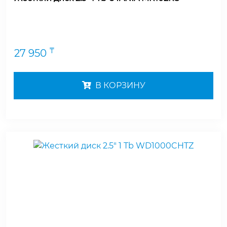
₸
27 950
В КОРЗИНУ