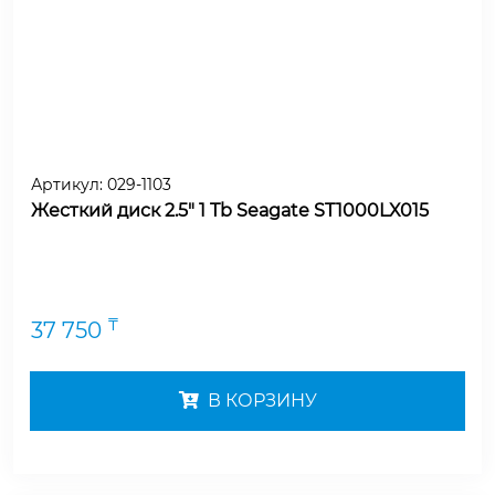
Артикул:
029-1103
Жесткий диск 2.5" 1 Tb Seagate ST1000LX015
₸
37 750
В КОРЗИНУ