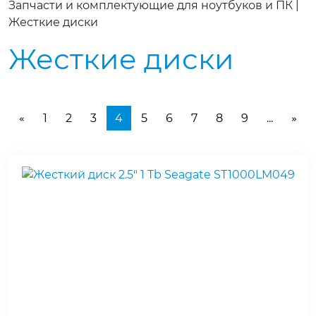
Запчасти и комплектующие для ноутбуков и ПК
|
Жесткие диски
Жесткие диски
1
2
3
4
5
6
7
8
9
...
«
»