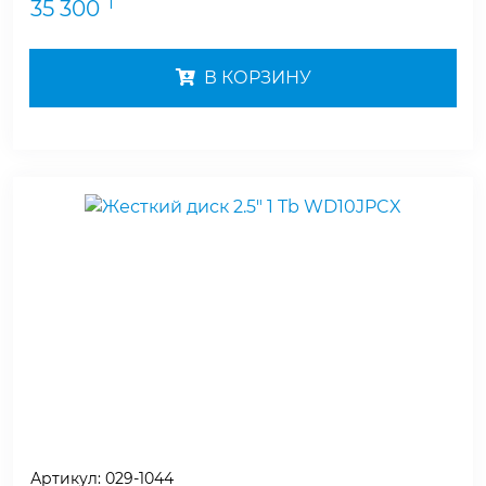
₸
35 300
В КОРЗИНУ
Артикул:
029-1044