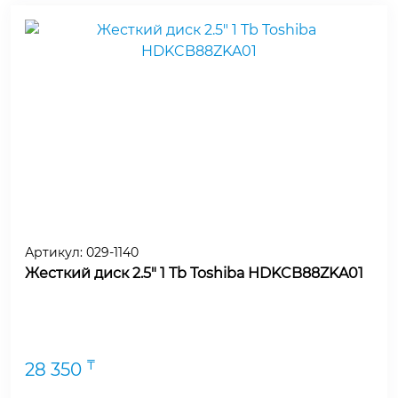
Артикул:
029-1140
Жесткий диск 2.5" 1 Tb Toshiba HDKCB88ZKA01
₸
28 350