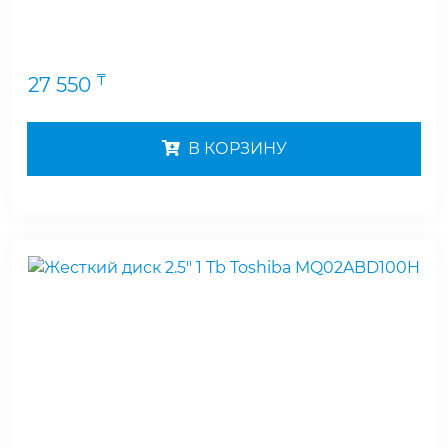
₸
27 550
В КОРЗИНУ