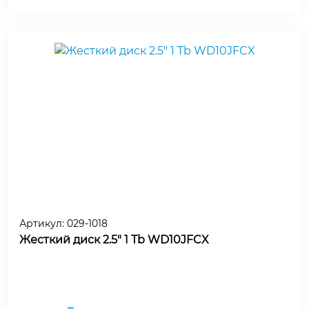
Артикул:
029-1018
Жесткий диск 2.5" 1 Tb WD10JFCX