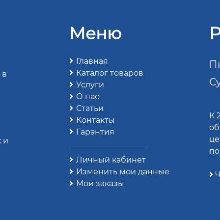
Меню
Р
Главная
Пн
Каталог товаров
 в
Су
Услуги
О нас
Статьи
К 
Контакты
об
Гарантия
це
 и
по
Личный кабинет
Изменить мои данные
Ч
Мои заказы