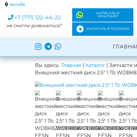
Актобе
НАПИСАТЬ В
+7 (771) 122-44-22
WHATSAPP
не смогли дозвониться?
НАПИСАТЬ В TELEGRAM
ГЛАВНА
Вы здесь:
Главная
|
Каталог
|
Запчасти 
Внешний жесткий диск 2.5" 1 Tb WDBK