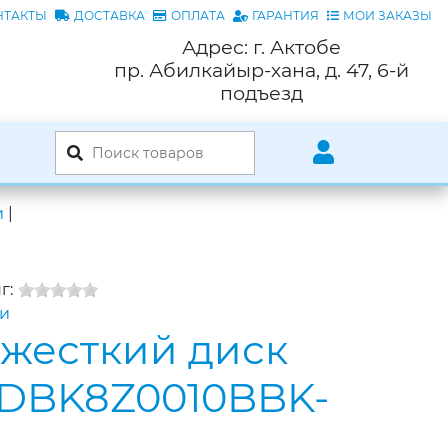
НТАКТЫ
ДОСТАВКА
ОПЛАТА
ГАРАНТИЯ
МОИ ЗАКАЗЫ
Адрес: г. Актобе
пр. Абилкайыр-хана, д. 47, 6-й
подъезд
и
|
г:
ки
жесткий диск
 WDBK8Z0010BBK-