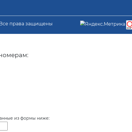
 Все права защищены
номерам:
данные из формы ниже: