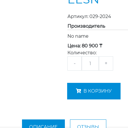
Артикул:
029-2024
Производитель
No name
Цена:
80 900 ₸
Количество:
-
+
В КОРЗИНУ
ОПИСАНИЕ
ОТЗЫВЫ