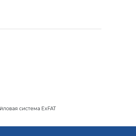
айловая система ExFAT