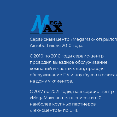
Сервисный центр
«MegaMax»
открылся
Актобе 1 июля 2010 года.
С 2010 по 2016 годы сервис-центр
проводил выездное обслуживание
компаний и частных лиц, проводя
обслуживание ПК и ноутбуков в офисах
на дому у клиентов.
С 2017 по 2021 годы, наш сервис-центр
«MegaMax» вошел в список из 10
наиболее крупных партнеров
«Техноцентра» по СНГ.