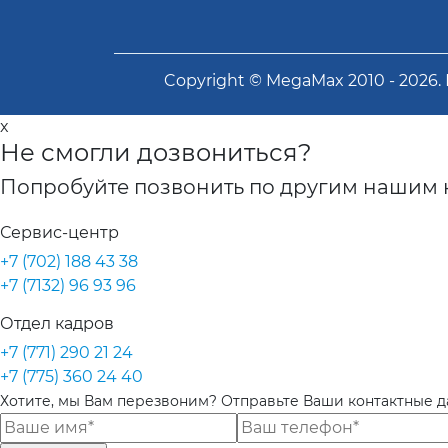
Copyright ©
MegaMax
2010 -
2026
.
x
Не смогли дозвониться?
Попробуйте позвонить по другим нашим 
Сервис-центр
+7 (702) 188 43 38
+7 (7132) 96 93 96
Отдел кадров
+7 (771) 290 21 24
+7 (775) 360 24 40
Хотите, мы Вам перезвоним? Отправьте Ваши контактные 