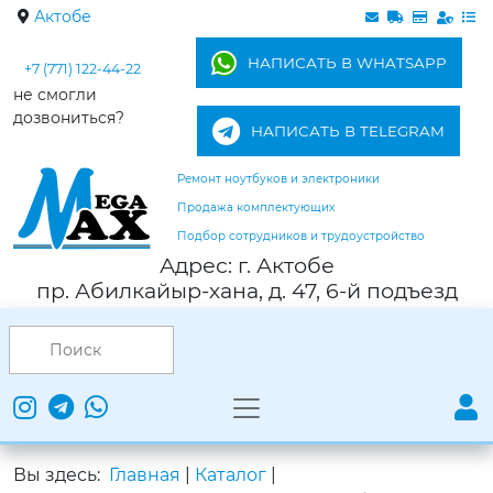
Актобе
НАПИСАТЬ В WHATSAPP
+7 (771) 122-44-22
не смогли
дозвониться?
НАПИСАТЬ В TELEGRAM
Ремонт ноутбуков и электроники
Продажа комплектующих
Подбор сотрудников и трудоустройство
Адрес: г. Актобе
пр. Абилкайыр-хана, д. 47, 6-й подъезд
Вы здесь:
Главная
|
Каталог
|