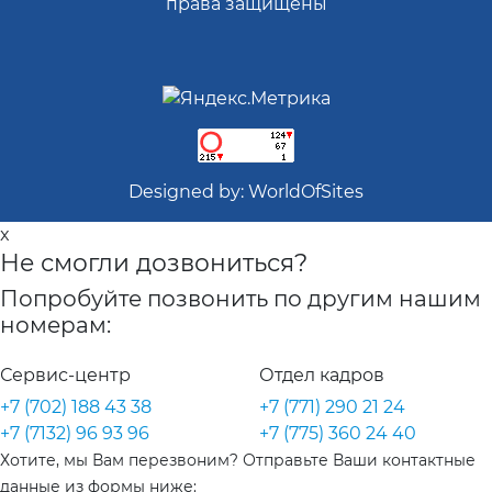
права защищены
Designed by:
WorldOfSites
x
Не смогли дозвониться?
Попробуйте позвонить по другим нашим
номерам:
Сервис-центр
Отдел кадров
+7 (702) 188 43 38
+7 (771) 290 21 24
+7 (7132) 96 93 96
+7 (775) 360 24 40
Хотите, мы Вам перезвоним? Отправьте Ваши контактные
данные из формы ниже: