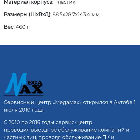
Материал корпуса:
пластик
Размеры (ШхВхД):
88.5x28.7x143.4 мм
Вес:
460 г
Сервисный центр
«MegaMax»
открылся в Актобе 1
июля 2010 года.
С 2010 по 2016 годы сервис-центр
проводил выездное обслуживание компаний и
частных лиц, проводя обслуживание ПК и