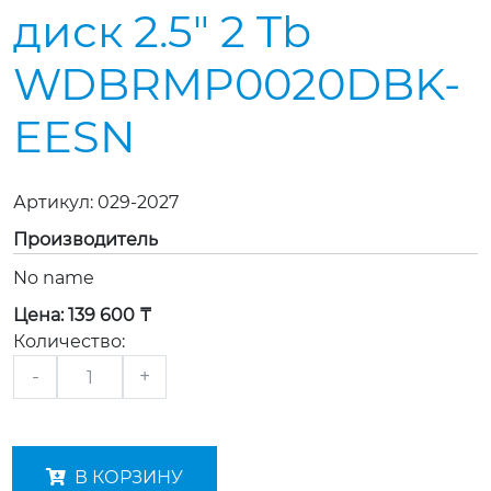
диск 2.5" 2 Tb
WDBRMP0020DBK-
EESN
Артикул:
029-2027
Производитель
No name
Цена:
139 600 ₸
Количество:
-
+
В КОРЗИНУ