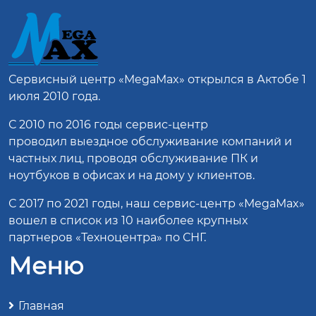
Сервисный центр
«MegaMax»
открылся в Актобе 1
июля 2010 года.
С 2010 по 2016 годы сервис-центр
проводил выездное обслуживание компаний и
частных лиц, проводя обслуживание ПК и
ноутбуков в офисах и на дому у клиентов.
С 2017 по 2021 годы, наш сервис-центр «MegaMax»
вошел в список из 10 наиболее крупных
партнеров «Техноцентра» по СНГ.
Меню
Главная