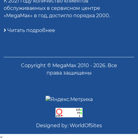
К 2021 году количество клиентов
обслуживаемых в сервисном центре
«MegaMax» в год, достигло порядка 2000.
Читать подробнее
Copyright ©
MegaMax
2010 -
2026
. Все
права защищены
Designed by:
WorldOfSites
x