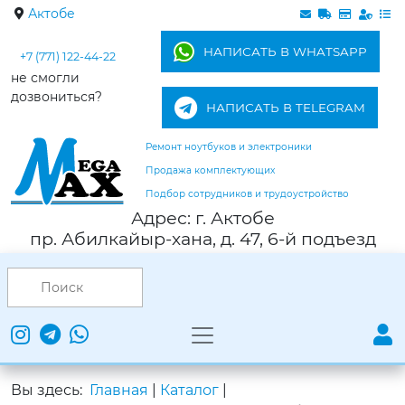
Актобе
НАПИСАТЬ В WHATSAPP
+7 (771) 122-44-22
не смогли
дозвониться?
НАПИСАТЬ В TELEGRAM
Ремонт ноутбуков и электроники
Продажа комплектующих
Подбор сотрудников и трудоустройство
Адрес: г. Актобе
пр. Абилкайыр-хана, д. 47, 6-й подъезд
Вы здесь:
Главная
|
Каталог
|