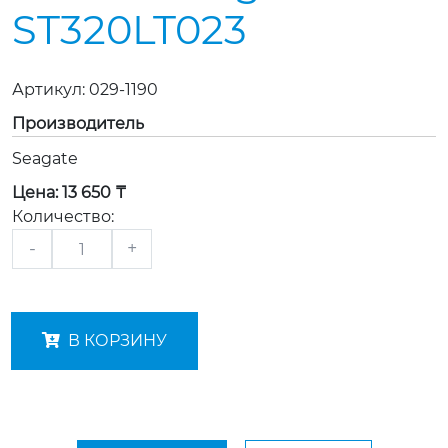
ST320LT023
Артикул:
029-1190
Производитель
Seagate
Цена:
13 650 ₸
Количество:
-
+
В КОРЗИНУ