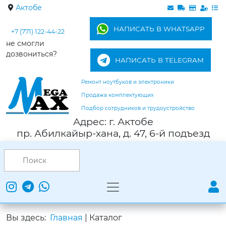
Актобе
НАПИСАТЬ В WHATSAPP
+7 (771) 122-44-22
не смогли
дозвониться?
НАПИСАТЬ В TELEGRAM
Ремонт ноутбуков и электроники
Продажа комплектующих
Подбор сотрудников и трудоустройство
Адрес: г. Актобе
пр. Абилкайыр-хана, д. 47, 6-й подъезд
Вы здесь:
Главная
|
Каталог