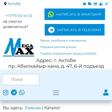
Актобе
НАПИСАТЬ В WHATSAPP
+7 (771) 122-44-22
не смогли
дозвониться?
НАПИСАТЬ В TELEGRAM
Ремонт ноутбуков и электроники
Продажа комплектующих
Подбор сотрудников и трудоустройство
Адрес: г. Актобе
пр. Абилкайыр-хана, д. 47, 6-й подъезд
Вы здесь:
Главная
|
Каталог