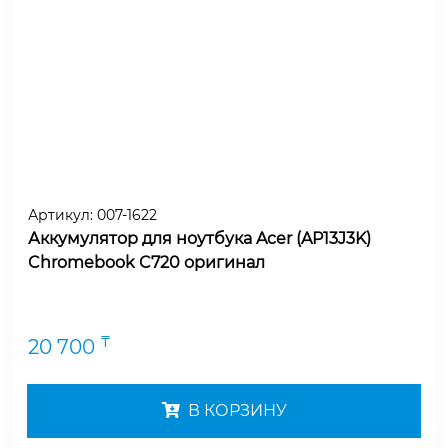
Артикул:
007-1622
Аккумулятор для ноутбука Acer (AP13J3K)
Chromebook C720 оригинал
₸
20 700
В КОРЗИНУ