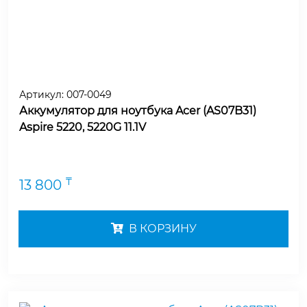
Артикул:
007-0049
Аккумулятор для ноутбука Acer (AS07B31)
Aspire 5220, 5220G 11.1V
₸
13 800
В КОРЗИНУ