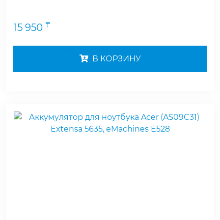
₸
15 950
В КОРЗИНУ