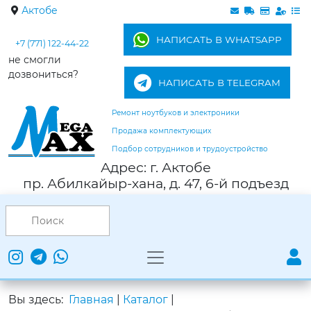
Актобе
НАПИСАТЬ В WHATSAPP
+7 (771) 122-44-22
не смогли
дозвониться?
НАПИСАТЬ В TELEGRAM
Ремонт ноутбуков и электроники
Продажа комплектующих
Подбор сотрудников и трудоустройство
Адрес: г. Актобе
пр. Абилкайыр-хана, д. 47, 6-й подъезд
Вы здесь:
Главная
|
Каталог
|