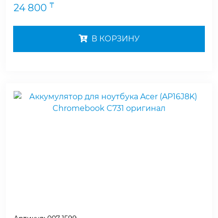
₸
24 800
В КОРЗИНУ