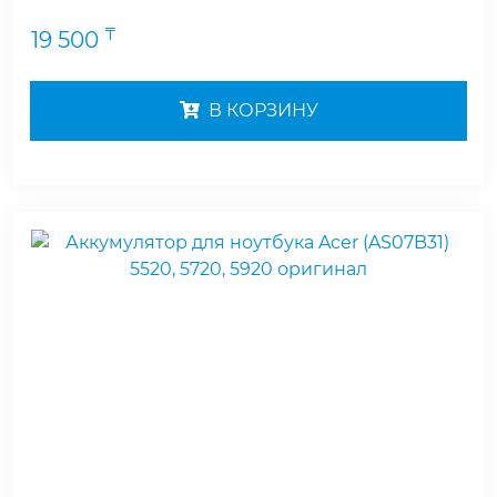
₸
19 500
В КОРЗИНУ