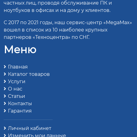
частных лиц, проводя обслуживание ПК и
ноутбуков в офисах и на дому у клиентов.
С 2017 по 2021 годы, наш сервис-центр «MegaMax»
вошел в список из 10 наиболее крупных
партнеров «Техноцентра» по СНГ.
Меню
Главная
Каталог товаров
Услуги
О нас
Статьи
Контакты
Гарантия
Личный кабинет
Изменить мои данные