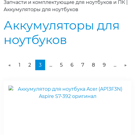
Запчасти и комплектующие для ноутбуков и ПК
|
Аккумуляторы для ноутбуков
Аккумуляторы для
ноутбуков
1
2
3
...
5
6
7
8
9
...
«
»