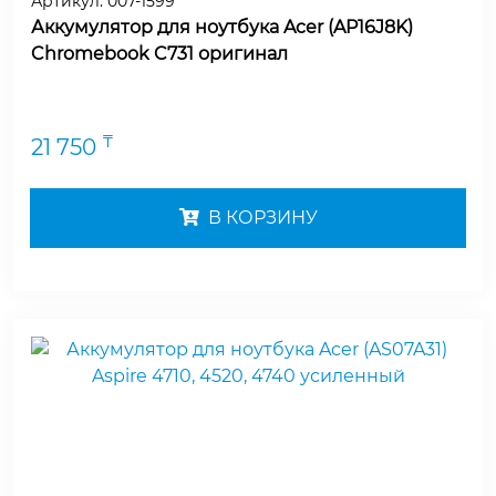
Артикул:
007-1599
Аккумулятор для ноутбука Acer (AP16J8K)
Chromebook C731 оригинал
₸
21 750
В КОРЗИНУ