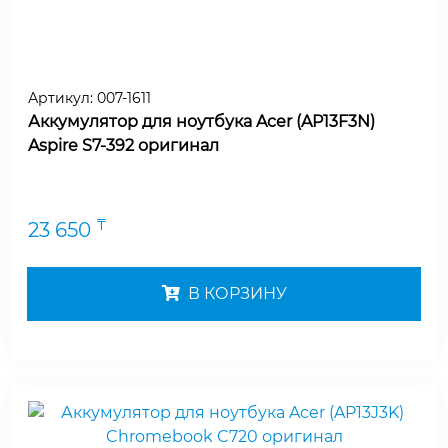
Артикул:
007-1611
Аккумулятор для ноутбука Acer (AP13F3N)
Aspire S7-392 оригинал
₸
23 650
В КОРЗИНУ