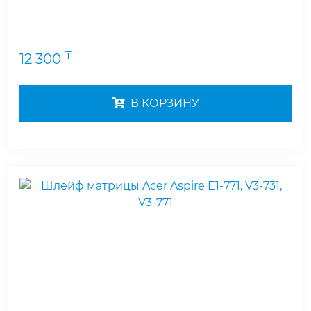
₸
12 300
В КОРЗИНУ