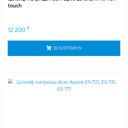
touch
₸
12 200
В КОРЗИНУ