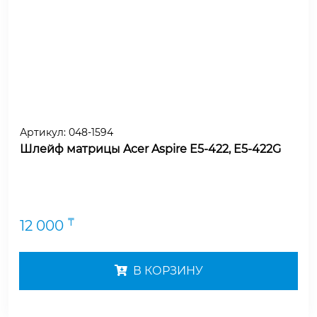
Артикул:
048-1594
Шлейф матрицы Acer Aspire E5-422, E5-422G
₸
12 000
В КОРЗИНУ