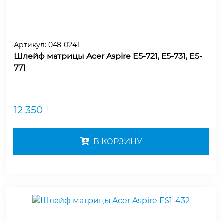
Артикул:
048-0241
Шлейф матрицы Acer Aspire E5-721, E5-731, E5-
771
₸
12 350
В КОРЗИНУ