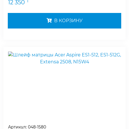
₸
12 350
В КОРЗИНУ
Артикул:
048-1580